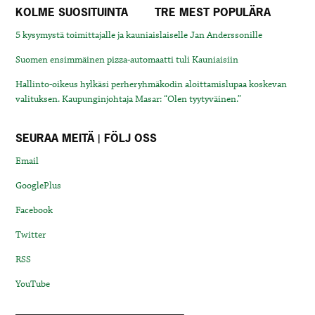
KOLME SUOSITUINTA
TRE MEST POPULÄRA
5 kysymystä toimittajalle ja kauniaislaiselle Jan Anderssonille
Suomen ensimmäinen pizza-automaatti tuli Kauniaisiin
Hallinto-oikeus hylkäsi perheryhmäkodin aloittamislupaa koskevan
valituksen. Kaupunginjohtaja Masar: “Olen tyytyväinen.”
SEURAA MEITÄ | FÖLJ OSS
Email
GooglePlus
Facebook
Twitter
RSS
YouTube