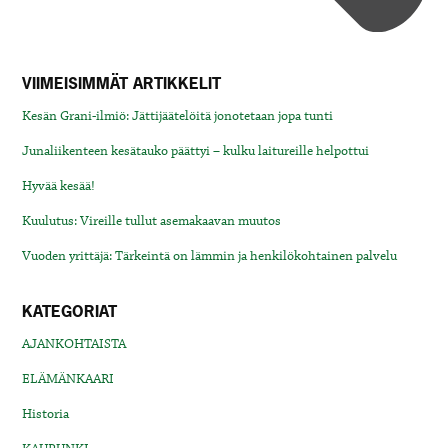
VIIMEISIMMÄT ARTIKKELIT
Kesän Grani-ilmiö: Jättijäätelöitä jonotetaan jopa tunti
Junaliikenteen kesätauko päättyi – kulku laitureille helpottui
Hyvää kesää!
Kuulutus: Vireille tullut asemakaavan muutos
Vuoden yrittäjä: Tärkeintä on lämmin ja henkilökohtainen palvelu
KATEGORIAT
AJANKOHTAISTA
ELÄMÄNKAARI
Historia