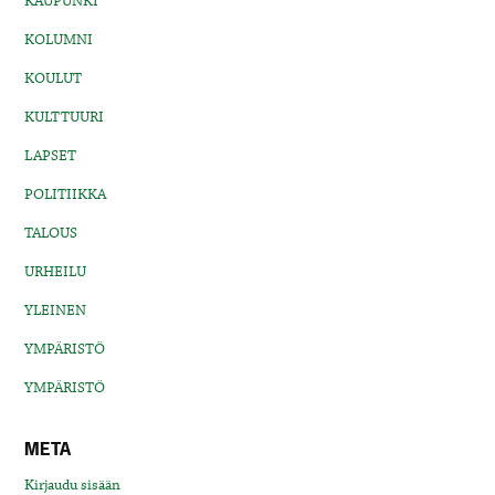
KAUPUNKI
KOLUMNI
KOULUT
KULTTUURI
LAPSET
POLITIIKKA
TALOUS
URHEILU
YLEINEN
YMPÄRISTÖ
YMPÄRISTÖ
META
Kirjaudu sisään