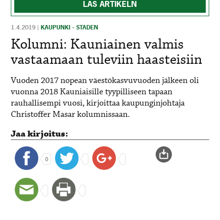
LÄS ARTIKELN
1.4.2019
|
KAUPUNKI - STADEN
Kolumni: Kauniainen valmis
vastaamaan tuleviin haasteisiin
Vuoden 2017 nopean väestökasvuvuoden jälkeen oli
vuonna 2018 Kauniaisille tyypilliseen tapaan
rauhallisempi vuosi, kirjoittaa kaupunginjohtaja
Christoffer Masar kolumnissaan.
Jaa kirjoitus:
0