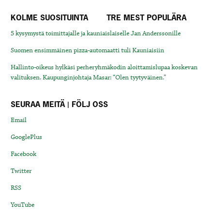
KOLME SUOSITUINTA
TRE MEST POPULÄRA
5 kysymystä toimittajalle ja kauniaislaiselle Jan Anderssonille
Suomen ensimmäinen pizza-automaatti tuli Kauniaisiin
Hallinto-oikeus hylkäsi perheryhmäkodin aloittamislupaa koskevan
valituksen. Kaupunginjohtaja Masar: “Olen tyytyväinen.”
SEURAA MEITÄ | FÖLJ OSS
Email
GooglePlus
Facebook
Twitter
RSS
YouTube