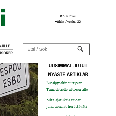
07.08.2026
viikko / vecka: 32
JILLE
NSÖRER
UUSIMMAT JUTUT
NYASTE ARTIKLAR
Bussipysäkit siirtyvät
Tunnelitielle siltojen alle
Mitä ajatuksia uudet
juna-asemat herättävät?