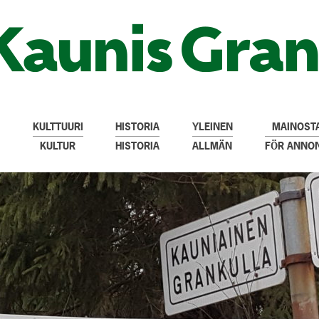
KULTTUURI
HISTORIA
YLEINEN
MAINOSTA
KULTUR
HISTORIA
ALLMÄN
FÖR ANNO