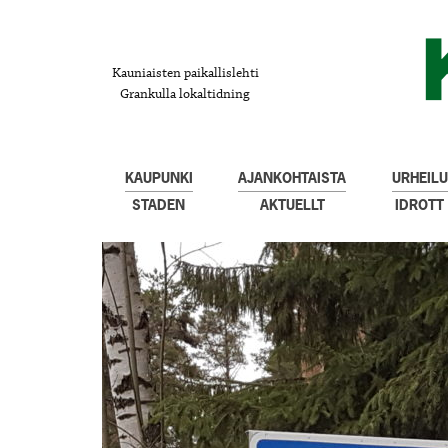
Kauniaisten paikallislehti
Grankulla lokaltidning
KAUPUNKI
AJANKOHTAISTA
URHEILU
STADEN
AKTUELLT
IDROTT