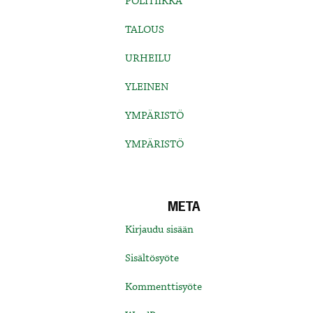
POLITIIKKA
TALOUS
URHEILU
YLEINEN
YMPÄRISTÖ
YMPÄRISTÖ
META
Kirjaudu sisään
Sisältösyöte
Kommenttisyöte