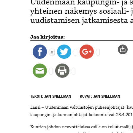
Uudenmaan kaupungin- ja k
yhteinen näkemys sosiaali- 
uudistamisen jatkamisesta a
Jaa kirjoitus:
0
TEKSTI: JAN SNELLMAN
KUVAT: JAN SNELLMAN
Länsi – Uudenmaan valtuustojen puheenjohtajat, kau
kaupungin- ja kunnanjohtajat kokoontuivat 23.4.20
Kuntien johdon neuvotteluissa esille on tullut malli, 