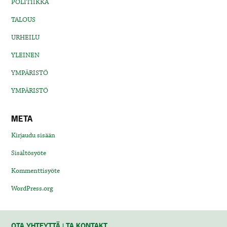
POLITIIKKA
TALOUS
URHEILU
YLEINEN
YMPÄRISTÖ
YMPÄRISTÖ
META
Kirjaudu sisään
Sisältösyöte
Kommenttisyöte
WordPress.org
OTA YHTEYTTÄ | TA KONTAKT