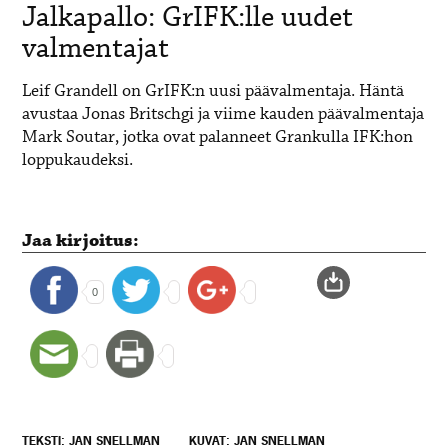
Jalkapallo: GrIFK:lle uudet
valmentajat
Leif Grandell on GrIFK:n uusi päävalmentaja. Häntä
avustaa Jonas Britschgi ja viime kauden päävalmentaja
Mark Soutar, jotka ovat palanneet Grankulla IFK:hon
loppukaudeksi.
Jaa kirjoitus:
0
TEKSTI: JAN SNELLMAN
KUVAT: JAN SNELLMAN