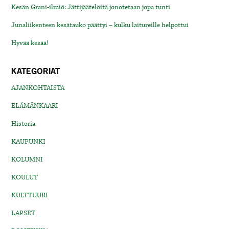
Kesän Grani-ilmiö: Jättijäätelöitä jonotetaan jopa tunti
Junaliikenteen kesätauko päättyi – kulku laitureille helpottui
Hyvää kesää!
KATEGORIAT
AJANKOHTAISTA
ELÄMÄNKAARI
Historia
KAUPUNKI
KOLUMNI
KOULUT
KULTTUURI
LAPSET