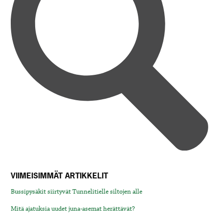
VIIMEISIMMÄT ARTIKKELIT
Bussipysäkit siirtyvät Tunnelitielle siltojen alle
Mitä ajatuksia uudet juna-asemat herättävät?