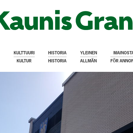
KULTTUURI
HISTORIA
YLEINEN
MAINOSTA
KULTUR
HISTORIA
ALLMÄN
FÖR ANNO