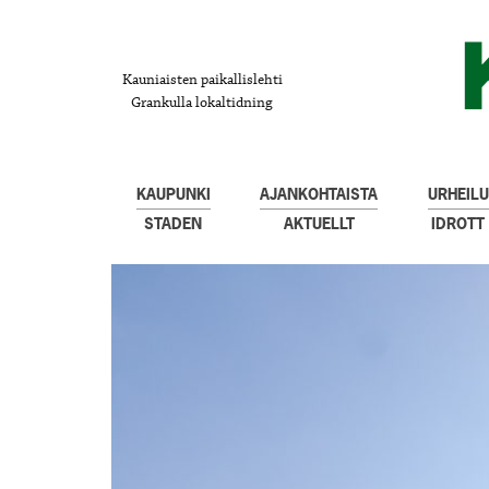
Kauniaisten paikallislehti
Grankulla lokaltidning
KAUPUNKI
AJANKOHTAISTA
URHEILU
STADEN
AKTUELLT
IDROTT