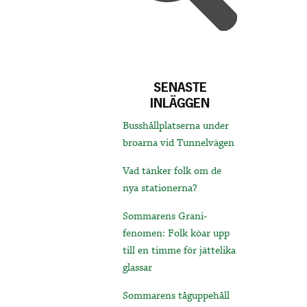
SENASTE
INLÄGGEN
Busshållplatserna under
broarna vid Tunnelvägen
Vad tänker folk om de
nya stationerna?
Sommarens Grani-
fenomen: Folk köar upp
till en timme för jättelika
glassar
Sommarens tåguppehåll