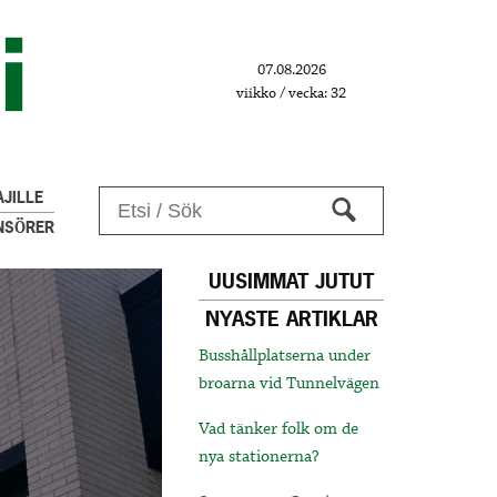
07.08.2026
viikko / vecka: 32
JILLE
NSÖRER
UUSIMMAT JUTUT
NYASTE ARTIKLAR
Busshållplatserna under
broarna vid Tunnelvägen
Vad tänker folk om de
nya stationerna?