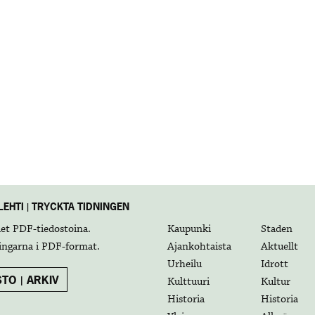
EHTI | TRYCKTA TIDNINGEN
det
PDF-tiedostoina
.
Kaupunki
Staden
ingarna i
PDF-format
.
Ajankohtaista
Aktuellt
Urheilu
Idrott
TO | ARKIV
Kulttuuri
Kultur
Historia
Historia