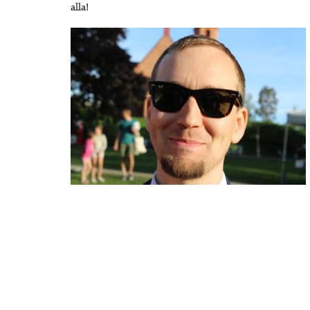
alla!