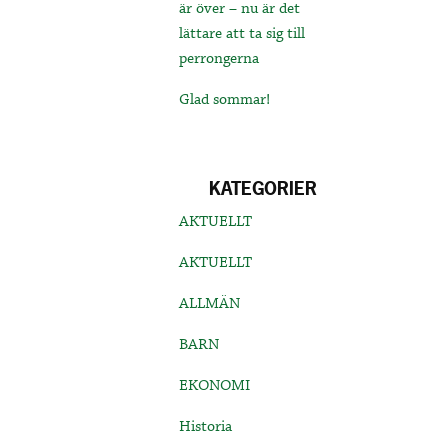
är över – nu är det
lättare att ta sig till
perrongerna
Glad sommar!
KATEGORIER
AKTUELLT
AKTUELLT
ALLMÄN
BARN
EKONOMI
Historia