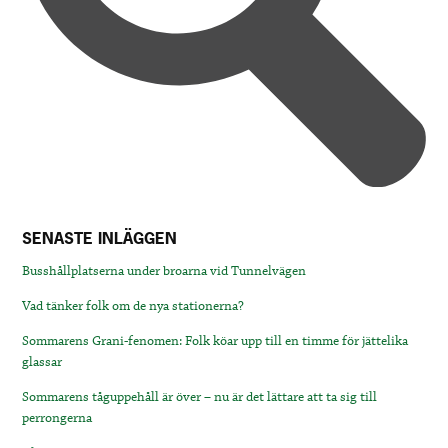
SENASTE INLÄGGEN
Busshållplatserna under broarna vid Tunnelvägen
Vad tänker folk om de nya stationerna?
Sommarens Grani-fenomen: Folk köar upp till en timme för jättelika
glassar
Sommarens tåguppehåll är över – nu är det lättare att ta sig till
perrongerna