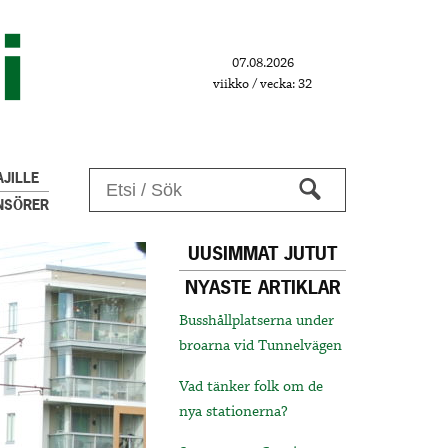
07.08.2026
viikko / vecka: 32
JILLE
NSÖRER
UUSIMMAT JUTUT
NYASTE ARTIKLAR
Busshållplatserna under
broarna vid Tunnelvägen
Vad tänker folk om de
nya stationerna?