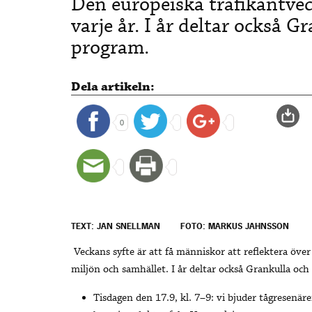
Den europeiska trafikantve
varje år. I år deltar också 
program.
Dela artikeln:
0
TEXT: JAN SNELLMAN
FOTO: MARKUS JAHNSSON
Veckans syfte är att få människor att reflektera över 
miljön och samhället. I år deltar också Grankulla och
Tisdagen den 17.9, kl. 7–9: vi bjuder tågresenär