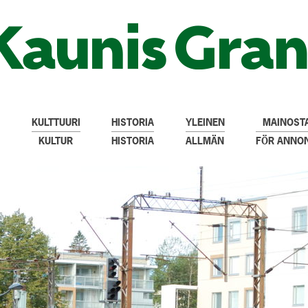
KULTTUURI
HISTORIA
YLEINEN
MAINOSTA
KULTUR
HISTORIA
ALLMÄN
FÖR ANNO