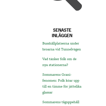
SENASTE
INLÄGGEN
Busshållplatserna under
broarna vid Tunnelvägen
Vad tänker folk om de
nya stationerna?
Sommarens Grani-
fenomen: Folk köar upp
till en timme för jättelika
glassar
Sommarens tåguppehåll