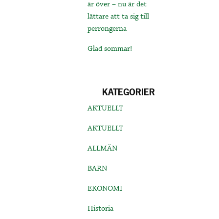
är över – nu är det
lättare att ta sig till
perrongerna
Glad sommar!
KATEGORIER
AKTUELLT
AKTUELLT
ALLMÄN
BARN
EKONOMI
Historia