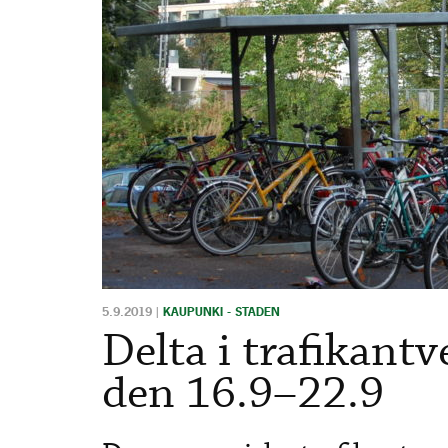
5.9.2019
|
KAUPUNKI - STADEN
Delta i trafikant
den 16.9–22.9