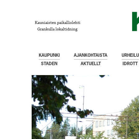
Kauniaisten paikallislehti
Grankulla lokaltidning
KAUPUNKI
AJANKOHTAISTA
URHEILU
STADEN
AKTUELLT
IDROTT