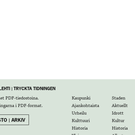
EHTI | TRYCKTA TIDNINGEN
det
PDF-tiedostoina
.
Kaupunki
Staden
ingarna i
PDF-format
.
Ajankohtaista
Aktuellt
Urheilu
Idrott
TO | ARKIV
Kulttuuri
Kultur
Historia
Historia