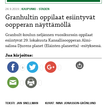
24.9.2019
|
KAUPUNKI - STADEN
Granhultin oppilaat esiintyvät
oopperan näyttämöllä
Granhult-koulun neljännen vuosikurssin oppilaat
esiintyvät 29. lokakuuta Kansallisoopperan Almi-
salissa Djurens planet (Eläinten planeetta) -esityksessä.
Jaa kirjoitus:
0
TEKSTI: JAN SNELLMAN
KUVAT: NINA JONASSON-GRÖNLUND