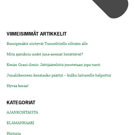
VIIMEISIMMÄT ARTIKKELIT
Bussipysäkit siirtyvät Tunnelitielle siltojen alle
Mitä ajatuksia uudet juna-asemat herättävät?
Kesän Grani-ilmiö: Jättijäätelöitä jonotetaan jopa tunti
Junaliikenteen kesätauko päättyi – kulku laitureille helpottui
Hyvää kesää!
KATEGORIAT
AJANKOHTAISTA
ELÄMÄNKAARI
Historia