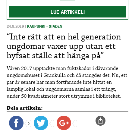
LUE ARTIKKELI
24.9.2019
|
KAUPUNKI - STADEN
“Inte rätt att en hel generation
ungdomar växer upp utan ett
hyfsat ställe att hänga på”
Våren 2017 upptäckte man fuktskador i dåvarande
ungdomshuset i Grankulla och då stängdes det. Nu, ett
par år senare har man fortfarande inte hittat en
lämplig lokal och ungdomarna samlas i ett trångt,
under 50 kvadratmeter stort utrymme i biblioteket.
Dela artikeln:
0