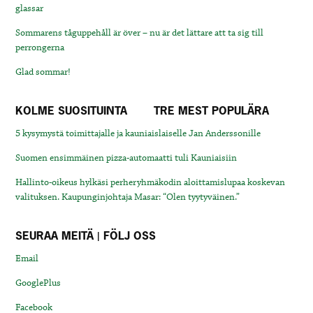
glassar
Sommarens tåguppehåll är över – nu är det lättare att ta sig till
perrongerna
Glad sommar!
KOLME SUOSITUINTA
TRE MEST POPULÄRA
5 kysymystä toimittajalle ja kauniaislaiselle Jan Anderssonille
Suomen ensimmäinen pizza-automaatti tuli Kauniaisiin
Hallinto-oikeus hylkäsi perheryhmäkodin aloittamislupaa koskevan
valituksen. Kaupunginjohtaja Masar: “Olen tyytyväinen.”
SEURAA MEITÄ | FÖLJ OSS
Email
GooglePlus
Facebook