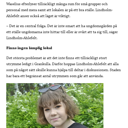
Waselius efterlyser tillräckligt många rum för små grupper och
personal med mera samt att lokalen är på ett bra ställe. Lindholm-
Ahlefelt anser också att läget är viktigt.
– Det är en central fråga. Det är inte smart att ha ungdomsgården på
ett ställe ungdomarna inte hittar till eller är svårt att ta sig till, säger
Lindholm-Ahlefelt.
Finns ingen lämplig lokal
Det största problemet är att det inte finns ett tillräckligt stort
utrymme ledigt i Grankulla. Därför hoppas Lindholm-Ahlefelt att alla
som på något sätt skulle kunna hjälpa till deltar i diskussionen. Staden
har bara ett begränsat antal utrymmen som går att använda.