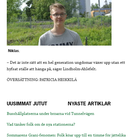
Niklas.
– Det är inte rätt att en hel generation ungdomar växer upp utan ett
hyfsat ställe att hänga på, säger Lindholm-Ahlefelt.
ÖVERSÄTTNING: PATRICIA HEIKKILÄ
UUSIMMAT JUTUT
NYASTE ARTIKLAR
Busshållplatserna under broarna vid Tunnelvägen
Vad tänker folk om de nya stationerna?
Sommarens Grani-fenomen: Folk köar upp till en timme för jättelika