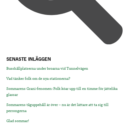
SENASTE INLÄGGEN
Busshållplatserna under broarna vid Tunnelvägen
Vad tänker folk om de nya stationerna?
Sommarens Grani-fenomen: Folk köar upp till en timme för jättelika
glassar
Sommarens tåguppehåll är över – nu är det lättare att ta sig till
perrongerna
Glad sommar!