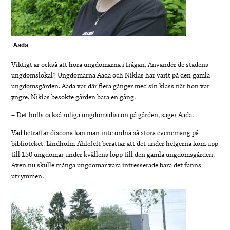
Aada.
Viktigt är också att höra ungdomarna i frågan. Använder de stadens
ungdomslokal? Ungdomarna Aada och Niklas har varit på den gamla
ungdomsgården. Aada var där flera gånger med sin klass när hon var
yngre. Niklas besökte gården bara en gång.
– Det hölls också roliga ungdomsdiscon på gården, säger Aada.
Vad beträffar discona kan man inte ordna så stora evenemang på
biblioteket. Lindholm-Ahlefelt berättar att det under helgerna kom upp
till 150 ungdomar under kvällens lopp till den gamla ungdomsgården.
Även nu skulle många ungdomar vara intresserade bara det fanns
utrymmen.