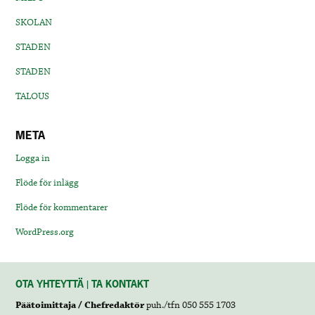
SKOLAN
STADEN
STADEN
TALOUS
META
Logga in
Flöde för inlägg
Flöde för kommentarer
WordPress.org
OTA YHTEYTTÄ | TA KONTAKT
Päätoimittaja / Chefredaktör
puh./tfn 050 555 1703