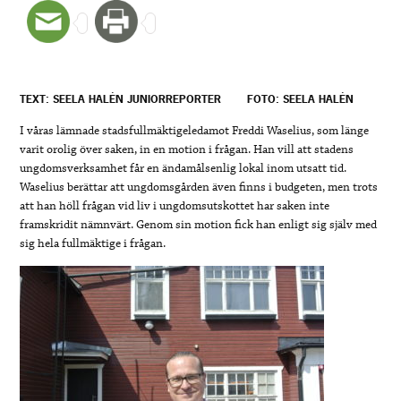
TEXT: SEELA HALÉN JUNIORREPORTER
FOTO: SEELA HALÉN
I våras lämnade stadsfullmäktigeledamot Freddi Waselius, som länge
varit orolig över saken, in en motion i frågan. Han vill att stadens
ungdomsverksamhet får en ändamålsenlig lokal inom utsatt tid.
Waselius berättar att ungdomsgården även finns i budgeten, men trots
att han höll frågan vid liv i ungdomsutskottet har saken inte
framskridit nämnvärt. Genom sin motion fick han enligt sig själv med
sig hela fullmäktige i frågan.