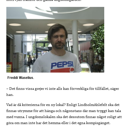
Freddi Waselius.
– Det finns vissa grejer vi inte alls kan förverkliga för tillfället, säger
han.
Vad är då kriterierna för en ny lokal? Enligt LindholmAhlefelt ska det
finnas utrymme för att hänga och någonstans där man tryggt kan tala
med vuxna. I ungdomslokalen ska det dessutom finnas något roligt att
göra om man inte har det hemma eller i det egna kompisgänget.