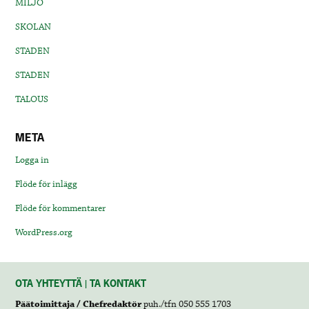
MILJÖ
SKOLAN
STADEN
STADEN
TALOUS
META
Logga in
Flöde för inlägg
Flöde för kommentarer
WordPress.org
OTA YHTEYTTÄ | TA KONTAKT
Päätoimittaja / Chefredaktör
puh./tfn 050 555 1703