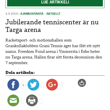
LUE ARTIKKELI
4.9.2019
|
AJANKOHTAISTA - AKTUELLT
Jubilerande tenniscenter är nu
Targa arena
Racketsport- och motionshallen som
Grankullaklubben Grani Tennis äger har fått ett nytt
namn. Freedom Fund arena i Ymmersta i Esbo heter
nu Targa arena. Hallen firar sitt första decennium den
7 september.
Dela artikeln:
0