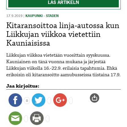
LÄS ARTIKELN
17.9.2019
|
KAUPUNKI - STADEN
Kitaransoittoa linja-autossa kun
Liikkujan viikkoa vietettiin
Kauniaisissa
Liikkujan viikkoa vietetään vuosittain syyskuussa.
Kauniainen on tänä vuonna mukana ja järjestää
Liikkujan viikolla 16.-22.9. erilaisia tapahtumia. Ehkä
erikoisin oli kitaransoitto aamubusseissa tiistaina 17.9.
Jaa kirjoitus:
0