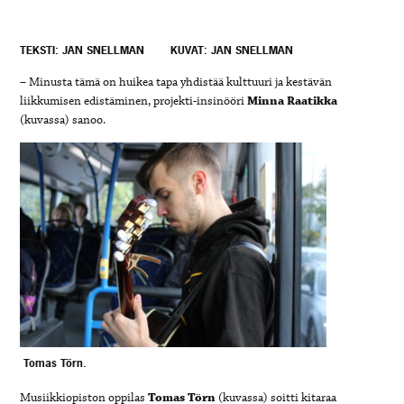
TEKSTI: JAN SNELLMAN
KUVAT: JAN SNELLMAN
– Minusta tämä on huikea tapa yhdistää kulttuuri ja kestävän
liikkumisen edistäminen, projekti-insinööri
Minna Raatikka
(kuvassa) sanoo.
Tomas Törn
.
Musiikkiopiston oppilas
Tomas Törn
(kuvassa) soitti kitaraa