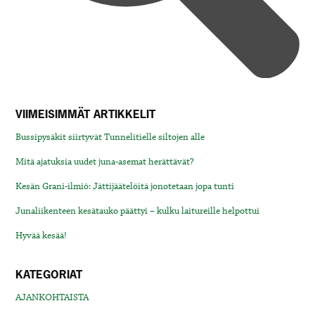
VIIMEISIMMÄT ARTIKKELIT
Bussipysäkit siirtyvät Tunnelitielle siltojen alle
Mitä ajatuksia uudet juna-asemat herättävät?
Kesän Grani-ilmiö: Jättijäätelöitä jonotetaan jopa tunti
Junaliikenteen kesätauko päättyi – kulku laitureille helpottui
Hyvää kesää!
KATEGORIAT
AJANKOHTAISTA