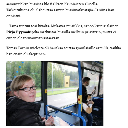
aamuruuhkan bussissa klo 8 alkaen Kauniaisten alueella.
Tarkoituksena oli ilahduttaa aamun bussimatkustajia. Ja siinä hän
onnistui.
– Tämä tuntuu tosi kivalta. Mukavaa musiikkia, sanoo kauniaislainen
Pirjo Pyymäki
joka matkustaa bussilla melkein päivittäin, mutta ei
ennen ole törmännyt vastaavaan.
Tomas Törnin mielestä oli hauskaa soittaa granilaisille aamulla, vaikka
hän ensin oli skeptinen.