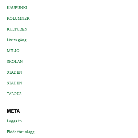
KAUPUNKI
KOLUMNER
KULTUREN
Livits gång
MILJÖ
SKOLAN
STADEN
STADEN
TALOUS
META
Logga in
Flöde för inlägg