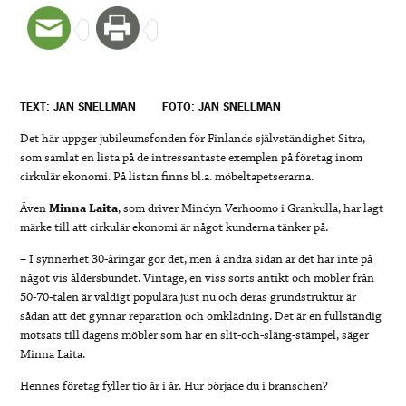
TEXT: JAN SNELLMAN
FOTO: JAN SNELLMAN
Det här uppger jubileumsfonden för Finlands självständighet Sitra,
som samlat en lista på de intressantaste exemplen på företag inom
cirkulär ekonomi. På listan finns bl.a. möbeltapetserarna.
Även
Minna Laita
, som driver Mindyn Verhoomo i Grankulla, har lagt
märke till att cirkulär ekonomi är något kunderna tänker på.
– I synnerhet 30-åringar gör det, men å andra sidan är det här inte på
något vis åldersbundet. Vintage, en viss sorts antikt och möbler från
50-70-talen är väldigt populära just nu och deras grundstruktur är
sådan att det gynnar reparation och omklädning. Det är en fullständig
motsats till dagens möbler som har en slit-och-släng-stämpel, säger
Minna Laita.
Hennes företag fyller tio år i år. Hur började du i branschen?