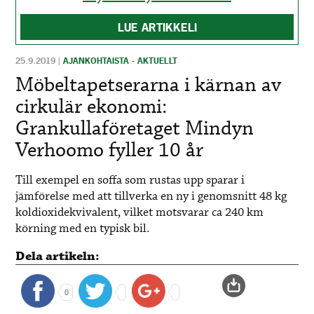
LUE ARTIKKELI
25.9.2019
|
AJANKOHTAISTA - AKTUELLT
Möbeltapetserarna i kärnan av
cirkulär ekonomi:
Grankullaföretaget Mindyn
Verhoomo fyller 10 år
Till exempel en soffa som rustas upp sparar i
jämförelse med att tillverka en ny i genomsnitt 48 kg
koldioxidekvivalent, vilket motsvarar ca 240 km
körning med en typisk bil.
Dela artikeln:
0