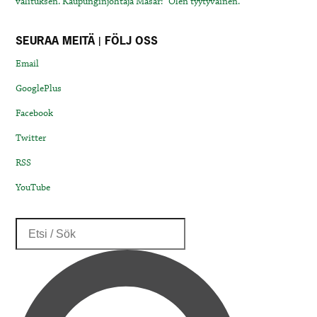
valituksen. Kaupunginjohtaja Masar: “Olen tyytyväinen.”
SEURAA MEITÄ | FÖLJ OSS
Email
GooglePlus
Facebook
Twitter
RSS
YouTube