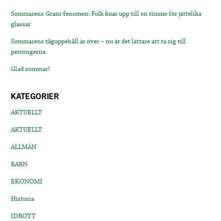
Sommarens Grani-fenomen: Folk köar upp till en timme för jättelika
glassar
Sommarens tåguppehåll är över – nu är det lättare att ta sig till
perrongerna
Glad sommar!
KATEGORIER
AKTUELLT
AKTUELLT
ALLMÄN
BARN
EKONOMI
Historia
IDROTT