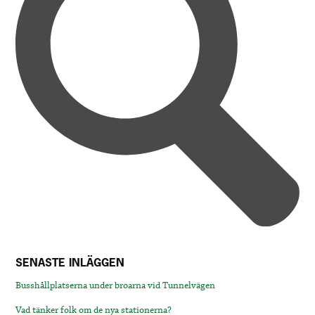
SENASTE INLÄGGEN
Busshållplatserna under broarna vid Tunnelvägen
Vad tänker folk om de nya stationerna?