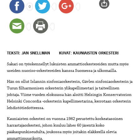
0
TEKSTI: JAN SNELLMAN
KUVAT: KAUNIAISTEN ORKESTERI
Sakari on työskennellyt lukuisten ammattiorkestereiden mutta myös
useiden nuoriso-orkestereiden kanssa Suomessa ja ulkomailla.
Hän on ollut Islannin sinfoniaorkesterin, Gävlen sinfoniaorkesterin ja
Turun filharmonisen orkesterin ylikapellimestari ja taiteellinen
johtaja. Viime vuoden elokuussa hän aloitti Helsingin Konservatorion
Helsinki Concordia -orkesterin kapellimestarina, kerrotaan orkesterin
lehdistötiedotteessa.
Kauniaisten orkesteri on vuonna 1982 perustettu korkeatasoinen
harrastajaorkesteri, johon kuuluu lähes 60 jäsentä koko
pääkaupunkiseudulta, joukossa myös joitakin eläkkeellä olevia
ammattimuusikoita.