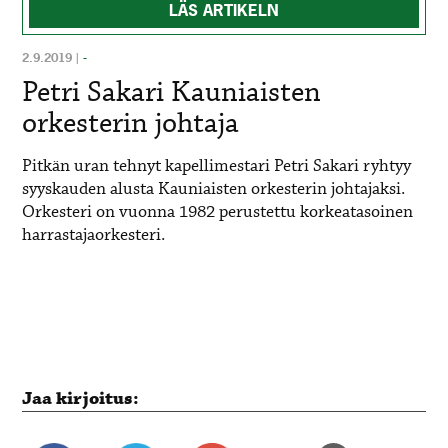
LÄS ARTIKELN
2.9.2019
|
-
Petri Sakari Kauniaisten
orkesterin johtaja
Pitkän uran tehnyt kapellimestari Petri Sakari ryhtyy
syyskauden alusta Kauniaisten orkesterin johtajaksi.
Orkesteri on vuonna 1982 perustettu korkeatasoinen
harrastajaorkesteri.
Jaa kirjoitus: