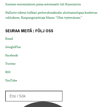
Suomen ensimmäinen pizza-automaatti tuli Kauniaisiin
Hallinto-oikeus hylkäsi perheryhmäkodin aloittamislupaa koskevan
valituksen. Kaupunginjohtaja Masar: “Olen tyytyväinen.”
SEURAA MEITÄ | FÖLJ OSS
Email
GooglePlus
Facebook
Twitter
RSS
YouTube