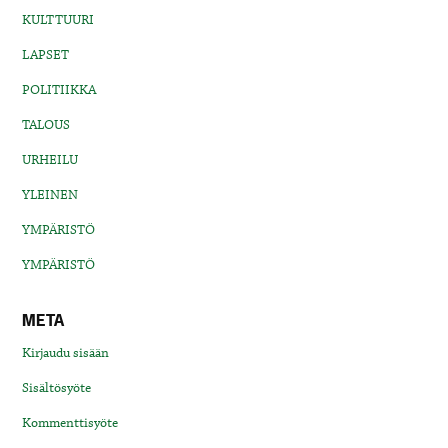
KULTTUURI
LAPSET
POLITIIKKA
TALOUS
URHEILU
YLEINEN
YMPÄRISTÖ
YMPÄRISTÖ
META
Kirjaudu sisään
Sisältösyöte
Kommenttisyöte