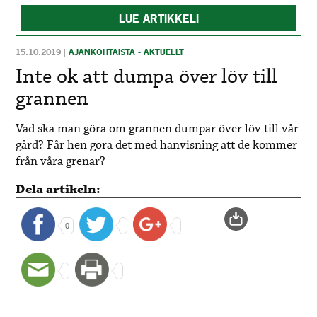
LUE ARTIKKELI
15.10.2019
|
AJANKOHTAISTA - AKTUELLT
Inte ok att dumpa över löv till
grannen
Vad ska man göra om grannen dumpar över löv till vår
gård? Får hen göra det med hänvisning att de kommer
från våra grenar?
Dela artikeln:
0