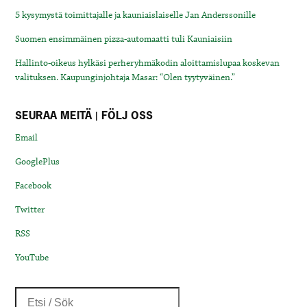
5 kysymystä toimittajalle ja kauniaislaiselle Jan Anderssonille
Suomen ensimmäinen pizza-automaatti tuli Kauniaisiin
Hallinto-oikeus hylkäsi perheryhmäkodin aloittamislupaa koskevan
valituksen. Kaupunginjohtaja Masar: “Olen tyytyväinen.”
SEURAA MEITÄ | FÖLJ OSS
Email
GooglePlus
Facebook
Twitter
RSS
YouTube