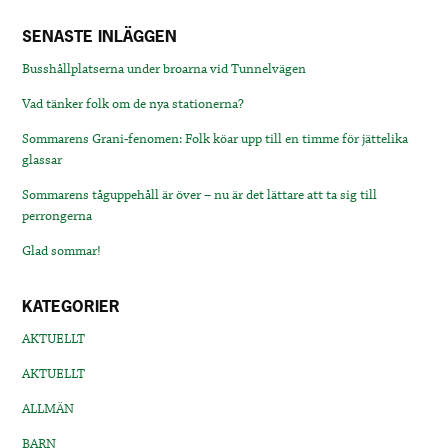
SENASTE INLÄGGEN
Busshållplatserna under broarna vid Tunnelvägen
Vad tänker folk om de nya stationerna?
Sommarens Grani-fenomen: Folk köar upp till en timme för jättelika
glassar
Sommarens tåguppehåll är över – nu är det lättare att ta sig till
perrongerna
Glad sommar!
KATEGORIER
AKTUELLT
AKTUELLT
ALLMÄN
BARN