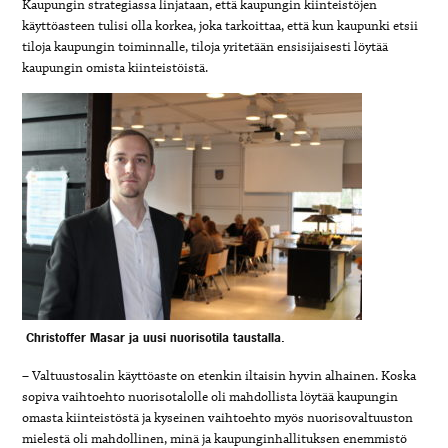
Kaupungin strategiassa linjataan, että kaupungin kiinteistöjen
käyttöasteen tulisi olla korkea, joka tarkoittaa, että kun kaupunki etsii
tiloja kaupungin toiminnalle, tiloja yritetään ensisijaisesti löytää
kaupungin omista kiinteistöistä.
Christoffer Masar ja uusi nuorisotila taustalla.
– Valtuustosalin käyttöaste on etenkin iltaisin hyvin alhainen. Koska
sopiva vaihtoehto nuorisotalolle oli mahdollista löytää kaupungin
omasta kiinteistöstä ja kyseinen vaihtoehto myös nuorisovaltuuston
mielestä oli mahdollinen, minä ja kaupunginhallituksen enemmistö