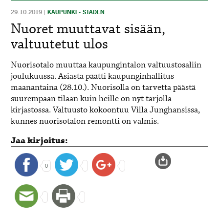
29.10.2019
|
KAUPUNKI - STADEN
Nuoret muuttavat sisään,
valtuutetut ulos
Nuorisotalo muuttaa kaupungintalon valtuustosaliin
joulukuussa. Asiasta päätti kaupunginhallitus
maanantaina (28.10.). Nuorisolla on tarvetta päästä
suurempaan tilaan kuin heille on nyt tarjolla
kirjastossa. Valtuusto kokoontuu Villa Junghansissa,
kunnes nuorisotalon remontti on valmis.
Jaa kirjoitus:
0