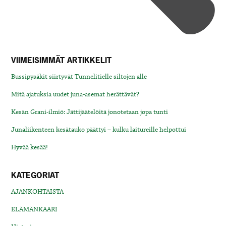
VIIMEISIMMÄT ARTIKKELIT
Bussipysäkit siirtyvät Tunnelitielle siltojen alle
Mitä ajatuksia uudet juna-asemat herättävät?
Kesän Grani-ilmiö: Jättijäätelöitä jonotetaan jopa tunti
Junaliikenteen kesätauko päättyi – kulku laitureille helpottui
Hyvää kesää!
KATEGORIAT
AJANKOHTAISTA
ELÄMÄNKAARI