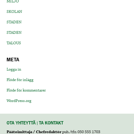
MILJÖ
SKOLAN
STADEN
STADEN
TALOUS
META
Logga in
Flöde för inlägg
Flöde för kommentarer
WordPress.org
OTA YHTEYTTÄ | TA KONTAKT
Päätoimittaja / Chefredaktör
puh./tfn 050 555 1703