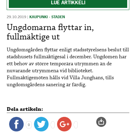
LUE ARTIKKELI
29.10.2019
|
KAUPUNKI - STADEN
Ungdomarna flyttar in,
fullmäktige ut
Ungdomsgården flyttar enligt stadsstyrelsens beslut till
stadshusets fullmäktigesal i december. Ungdomen har
ett behov av större temporära utrymmen än de
nuvarande utrymmena vid biblioteket.
Fullmäktigemöten hålls vid Villa Junghans, tills
ungdomsgårdens sanering är färdig.
Dela artikeln:
0