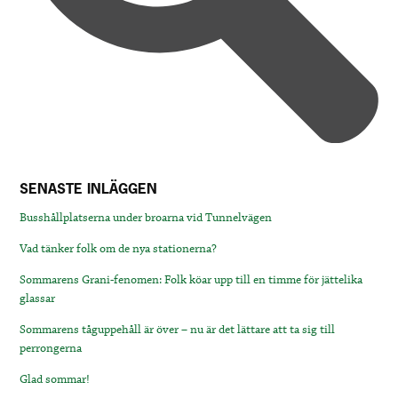
SENASTE INLÄGGEN
Busshållplatserna under broarna vid Tunnelvägen
Vad tänker folk om de nya stationerna?
Sommarens Grani-fenomen: Folk köar upp till en timme för jättelika
glassar
Sommarens tåguppehåll är över – nu är det lättare att ta sig till
perrongerna
Glad sommar!