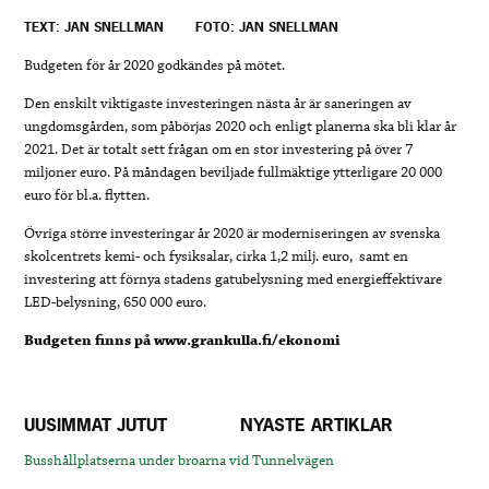
TEXT: JAN SNELLMAN
FOTO: JAN SNELLMAN
Budgeten för år 2020 godkändes på mötet.
Den enskilt viktigaste investeringen nästa år är saneringen av
ungdomsgården, som påbörjas 2020 och enligt planerna ska bli klar år
2021. Det är totalt sett frågan om en stor investering på över 7
miljoner euro. På måndagen beviljade fullmäktige ytterligare 20 000
euro för bl.a. flytten.
Övriga större investeringar år 2020 är moderniseringen av svenska
skolcentrets kemi- och fysiksalar, cirka 1,2 milj. euro, samt en
investering att förnya stadens gatubelysning med energieffektivare
LED-belysning, 650 000 euro.
Budgeten finns på www.grankulla.fi/ekonomi
UUSIMMAT JUTUT
NYASTE ARTIKLAR
Busshållplatserna under broarna vid Tunnelvägen