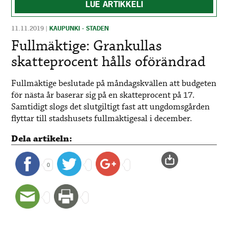
LUE ARTIKKELI
11.11.2019
|
KAUPUNKI - STADEN
Fullmäktige: Grankullas
skatteprocent hålls oförändrad
Fullmäktige beslutade på måndagskvällen att budgeten
för nästa år baserar sig på en skatteprocent på 17.
Samtidigt slogs det slutgiltigt fast att ungdomsgården
flyttar till stadshusets fullmäktigesal i december.
Dela artikeln:
0