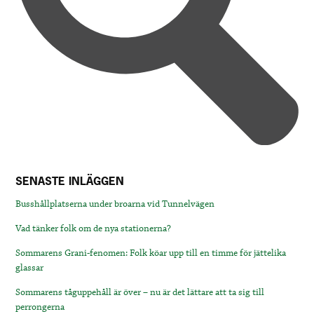
SENASTE INLÄGGEN
Busshållplatserna under broarna vid Tunnelvägen
Vad tänker folk om de nya stationerna?
Sommarens Grani-fenomen: Folk köar upp till en timme för jättelika
glassar
Sommarens tåguppehåll är över – nu är det lättare att ta sig till
perrongerna