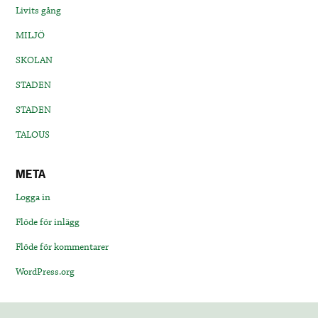
Livits gång
MILJÖ
SKOLAN
STADEN
STADEN
TALOUS
META
Logga in
Flöde för inlägg
Flöde för kommentarer
WordPress.org