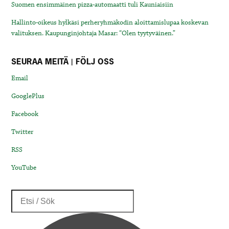
Suomen ensimmäinen pizza-automaatti tuli Kauniaisiin
Hallinto-oikeus hylkäsi perheryhmäkodin aloittamislupaa koskevan
valituksen. Kaupunginjohtaja Masar: “Olen tyytyväinen.”
SEURAA MEITÄ | FÖLJ OSS
Email
GooglePlus
Facebook
Twitter
RSS
YouTube