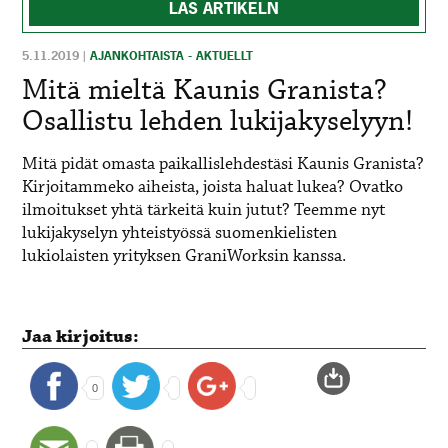
LÄS ARTIKELN
5.11.2019
|
AJANKOHTAISTA - AKTUELLT
Mitä mieltä Kaunis Granista?
Osallistu lehden lukijakyselyyn!
Mitä pidät omasta paikallislehdestäsi Kaunis Granista?
Kirjoitammeko aiheista, joista haluat lukea? Ovatko
ilmoitukset yhtä tärkeitä kuin jutut? Teemme nyt
lukijakyselyn yhteistyössä suomenkielisten
lukiolaisten yrityksen GraniWorksin kanssa.
Jaa kirjoitus:
0