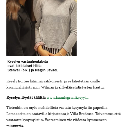
Kyselyn vastuuhenkilöitä
ovat lukiolaiset Hilda
Stenvall (oik.) ja Negiin
Javadi.
Kysely hoituu lähinnä sähköisesti, ja se lähetetään osalle
kauniaislaisista mm. Wilman ja eläkeläisyhdistysten kautta.
Kyselyn löydät täältä:
www.kaunisgranikysyy.fi.
Tietenkin on myös mahdollista vastata kysymyksiin paperilla.
Lomakkeita on saatavilla kirjastossa ja Villa Bredassa. Toivomme, että
vastaatte kysymyksiin. Vastaaminen vie viidestä kymmeneen
minuuttia.