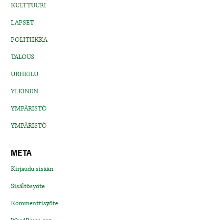
KULTTUURI
LAPSET
POLITIIKKA
TALOUS
URHEILU
YLEINEN
YMPÄRISTÖ
YMPÄRISTÖ
META
Kirjaudu sisään
Sisältösyöte
Kommenttisyöte