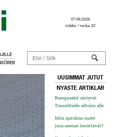
07.08.2026
viikko / vecka: 32
JILLE
NSÖRER
UUSIMMAT JUTUT
NYASTE ARTIKLAR
Bussipysäkit siirtyvät
Tunnelitielle siltojen alle
Mitä ajatuksia uudet
juna-asemat herättävät?