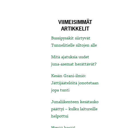
VIIMEISIMMÄT
ARTIKKELIT
Bussipysäkit siirtyvät
Tunnelitielle siltojen alle
Mitä ajatuksia uudet
juna-asemat herättävät?
Kesän Grani-ilmiö:
Jättijäätelöitä jonotetaan
jopa tunti
Junaliikenteen kesätauko
päättyi – kulku laitureille
helpottui
Hyvää kesää!