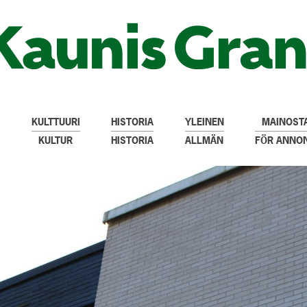
KULTTUURI
HISTORIA
YLEINEN
MAINOSTA
KULTUR
HISTORIA
ALLMÄN
FÖR ANNO