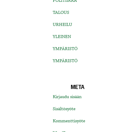
POLITIIKKA
TALOUS
URHEILU
YLEINEN
YMPÄRISTÖ
YMPÄRISTÖ
META
Kirjaudu sisään
Sisältösyöte
Kommenttisyöte