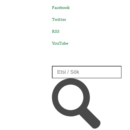
Facebook
Twitter
RSS
YouTube