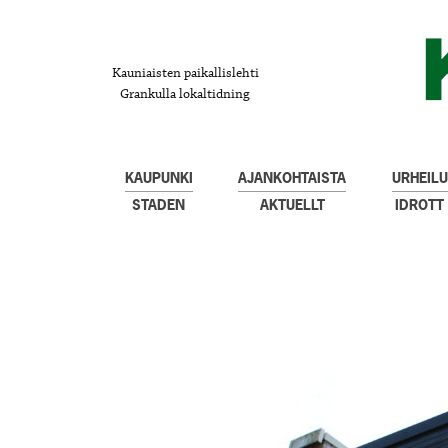
Kauniaisten paikallislehti
Grankulla lokaltidning
KAUPUNKI
AJANKOHTAISTA
URHEILU
STADEN
AKTUELLT
IDROTT