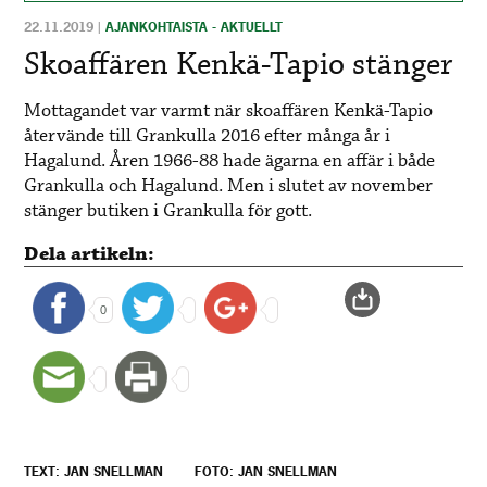
22.11.2019
|
AJANKOHTAISTA - AKTUELLT
Skoaffären Kenkä-Tapio stänger
Mottagandet var varmt när skoaffären Kenkä-Tapio
återvände till Grankulla 2016 efter många år i
Hagalund. Åren 1966­-88 hade ägarna en affär i både
Grankulla och Hagalund. Men i slutet av november
stänger butiken i Grankulla för gott.
Dela artikeln:
0
TEXT: JAN SNELLMAN
FOTO: JAN SNELLMAN