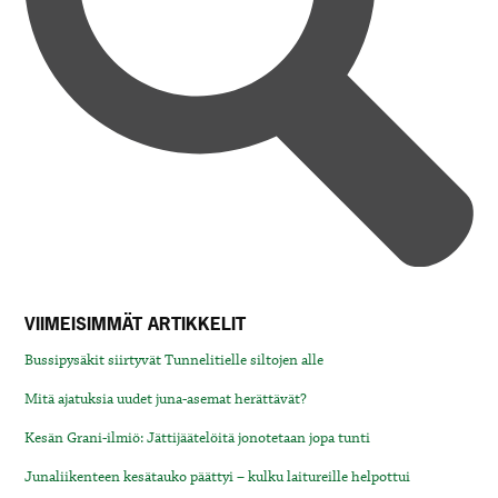
VIIMEISIMMÄT ARTIKKELIT
Bussipysäkit siirtyvät Tunnelitielle siltojen alle
Mitä ajatuksia uudet juna-asemat herättävät?
Kesän Grani-ilmiö: Jättijäätelöitä jonotetaan jopa tunti
Junaliikenteen kesätauko päättyi – kulku laitureille helpottui