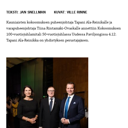
TEKSTI: JAN SNELLMAN
KUVAT: VILLE RINNE
Kauniaisten kokoomuksen puheenjohtaja Tapani Ala-Reinikalle ja
varapuheenjohtaja Tiina Rintamäki-Ovaskalle annettiin Kokoomuksen
100-vuotisjuhlamitali 50-vuotisjuhlassa Uudessa Paviljongissa 4.12.
Tapani Ala-Reinikka on yhdistyksen perustajajäsen.