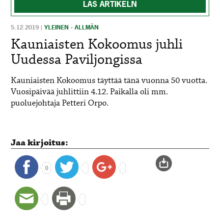
LÄS ARTIKELN
5.12.2019
|
YLEINEN - ALLMÄN
Kauniaisten Kokoomus juhli
Uudessa Paviljongissa
Kauniaisten Kokoomus täyttää tänä vuonna 50 vuotta.
Vuosipäivää juhlittiin 4.12. Paikalla oli mm.
puoluejohtaja Petteri Orpo.
Jaa kirjoitus:
0