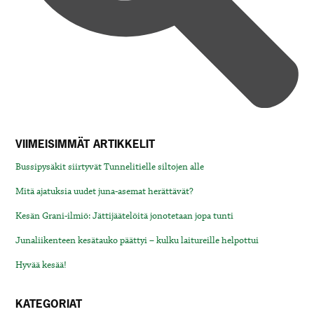
VIIMEISIMMÄT ARTIKKELIT
Bussipysäkit siirtyvät Tunnelitielle siltojen alle
Mitä ajatuksia uudet juna-asemat herättävät?
Kesän Grani-ilmiö: Jättijäätelöitä jonotetaan jopa tunti
Junaliikenteen kesätauko päättyi – kulku laitureille helpottui
Hyvää kesää!
KATEGORIAT