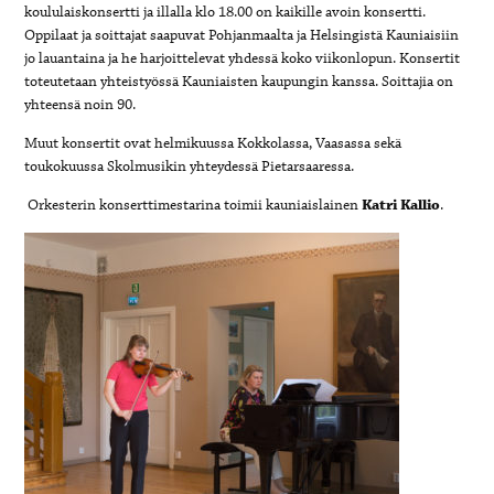
koululaiskonsertti ja illalla klo 18.00 on kaikille avoin konsertti.
Oppilaat ja soittajat saapuvat Pohjanmaalta ja Helsingistä Kauniaisiin
jo lauantaina ja he harjoittelevat yhdessä koko viikonlopun. Konsertit
toteutetaan yhteistyössä Kauniaisten kaupungin kanssa. Soittajia on
yhteensä noin 90.
Muut konsertit ovat helmikuussa Kokkolassa, Vaasassa sekä
toukokuussa Skolmusikin yhteydessä Pietarsaaressa.
Orkesterin konserttimestarina toimii kauniaislainen
Katri Kallio
.