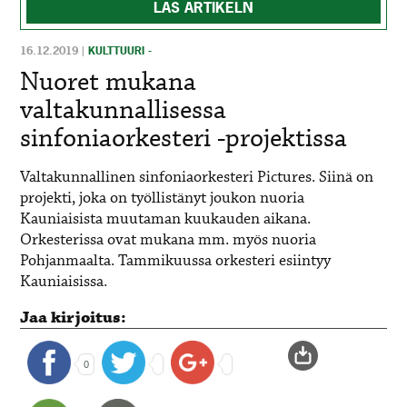
LÄS ARTIKELN
16.12.2019
|
KULTTUURI -
Nuoret mukana
valtakunnallisessa
sinfoniaorkesteri -projektissa
Valtakunnallinen sinfoniaorkesteri Pictures. Siinä on
projekti, joka on työllistänyt joukon nuoria
Kauniaisista muutaman kuukauden aikana.
Orkesterissa ovat mukana mm. myös nuoria
Pohjanmaalta. Tammikuussa orkesteri esiintyy
Kauniaisissa.
Jaa kirjoitus:
0