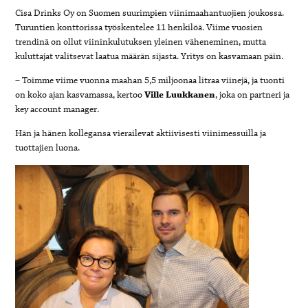
Cisa Drinks Oy on Suomen suurimpien viinimaahantuojien joukossa.
Turuntien konttorissa työskentelee 11 henkilöä. Viime vuosien
trendinä on ollut viininkulutuksen yleinen väheneminen, mutta
kuluttajat valitsevat laatua määrän sijasta. Yritys on kasvamaan päin.
– Toimme viime vuonna maahan 5,5 miljoonaa litraa viinejä, ja tuonti
on koko ajan kasvamassa, kertoo
Ville Luukkanen
, joka on partneri ja
key account manager.
Hän ja hänen kollegansa vierailevat aktiivisesti viinimessuilla ja
tuottajien luona.