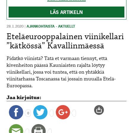
LÄS ARTIKELN
28.1.2020
|
AJANKOHTAISTA - AKTUELLT
Eteläeurooppalainen viinikellari
”kätkössä” Kavallinmäessä
Pidätkö viinistä? Tätä et varmaan tiennyt, että
kivenheiton päässä Kauniaisten rajalta löytyy
viinikellari, jossa voi tuntea, että on yhtäkkiä
viinitarhassa Toscanassa tai jossain muualla Etelä-
Euroopassa.
Jaa kirjoitus:
0