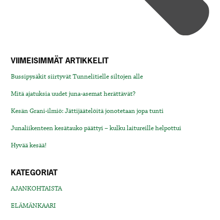
VIIMEISIMMÄT ARTIKKELIT
Bussipysäkit siirtyvät Tunnelitielle siltojen alle
Mitä ajatuksia uudet juna-asemat herättävät?
Kesän Grani-ilmiö: Jättijäätelöitä jonotetaan jopa tunti
Junaliikenteen kesätauko päättyi – kulku laitureille helpottui
Hyvää kesää!
KATEGORIAT
AJANKOHTAISTA
ELÄMÄNKAARI