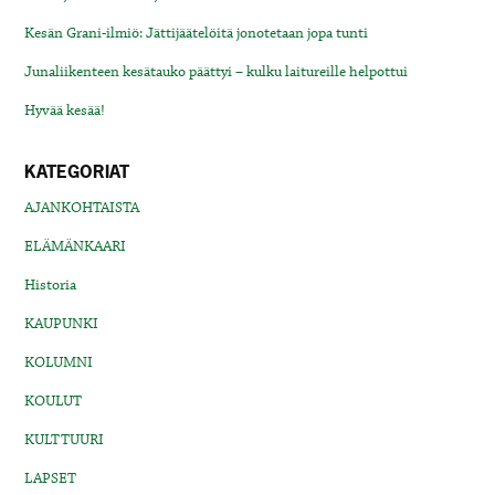
Kesän Grani-ilmiö: Jättijäätelöitä jonotetaan jopa tunti
Junaliikenteen kesätauko päättyi – kulku laitureille helpottui
Hyvää kesää!
KATEGORIAT
AJANKOHTAISTA
ELÄMÄNKAARI
Historia
KAUPUNKI
KOLUMNI
KOULUT
KULTTUURI
LAPSET