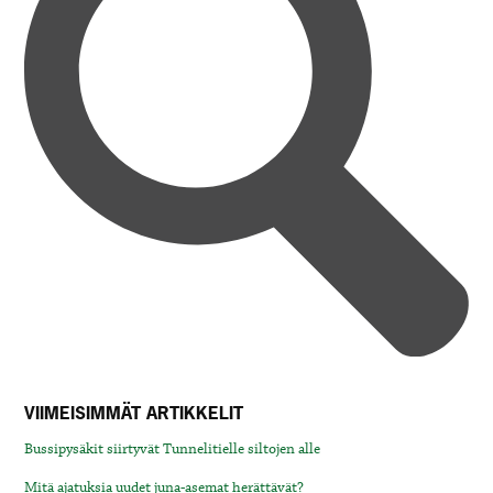
VIIMEISIMMÄT ARTIKKELIT
Bussipysäkit siirtyvät Tunnelitielle siltojen alle
Mitä ajatuksia uudet juna-asemat herättävät?