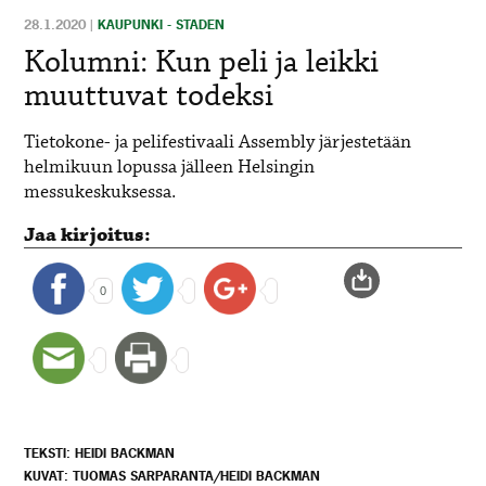
28.1.2020
|
KAUPUNKI - STADEN
Kolumni: Kun peli ja leikki
muuttuvat todeksi
Tietokone- ja pelifestivaali Assembly järjestetään
helmikuun lopussa jälleen Helsingin
messukeskuksessa.
Jaa kirjoitus:
0
TEKSTI: HEIDI BACKMAN
KUVAT: TUOMAS SARPARANTA/HEIDI BACKMAN