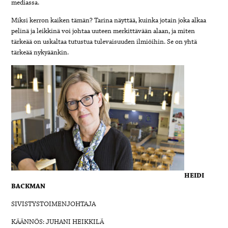
mediassa.
Miksi kerron kaiken tämän? Tarina näyttää, kuinka jotain joka alkaa
pelinä ja leikkinä voi johtaa uuteen merkittävään alaan, ja miten
tärkeää on uskaltaa tutustua tulevaisuuden ilmiöihin. Se on yhtä
tärkeää nykyäänkin.
HEIDI
BACKMAN
SIVISTYSTOIMENJOHTAJA
KÄÄNNÖS: JUHANI HEIKKILÄ