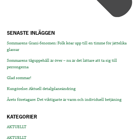
SENASTE INLÄGGEN
Sommarens Grani-fenomen: Folk köar upp till en timme för jättelika
glassar
Sommarens tåguppehåll är över – nu är det lättare att ta sig till
perrongerna
Glad sommar!
Kungörelse: Aktuell detaljplaneändring
Årets företagare: Det viktigaste är varm och individuell betjäning
KATEGORIER
AKTUELLT
AKTUELLT