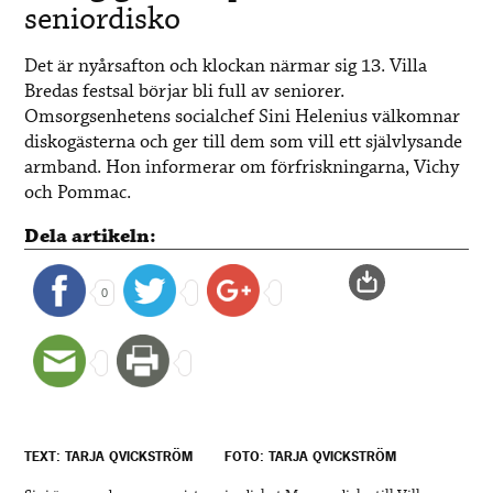
seniordisko
Det är nyårsafton och klockan närmar sig 13. Villa
Bredas festsal börjar bli full av seniorer.
Omsorgsenhetens socialchef Sini Helenius välkomnar
diskogästerna och ger till dem som vill ett självlysande
armband. Hon informerar om förfriskningarna, Vichy
och Pommac.
Dela artikeln:
0
TEXT: TARJA QVICKSTRÖM
FOTO: TARJA QVICKSTRÖM