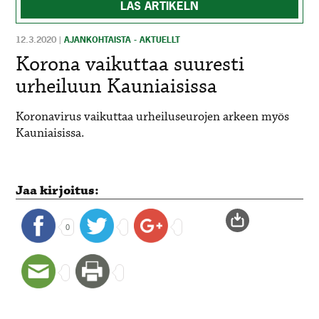
LÄS ARTIKELN
12.3.2020
|
AJANKOHTAISTA - AKTUELLT
Korona vaikuttaa suuresti
urheiluun Kauniaisissa
Koronavirus vaikuttaa urheiluseurojen arkeen myös
Kauniaisissa.
Jaa kirjoitus:
0