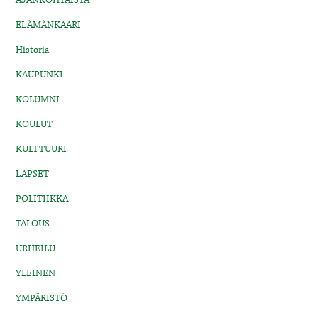
AJANKOHTAISTA
ELÄMÄNKAARI
Historia
KAUPUNKI
KOLUMNI
KOULUT
KULTTUURI
LAPSET
POLITIIKKA
TALOUS
URHEILU
YLEINEN
YMPÄRISTÖ