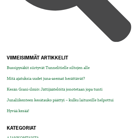
VIIMEISIMMÄT ARTIKKELIT
Bussipysäkit siirtyvät Tunnelitielle siltojen alle
Mitä ajatuksia uudet juna-asemat herättävät?
Kesän Grani-ilmiö: Jättijäätelöitä jonotetaan jopa tunti
Junaliikenteen kesätauko päättyi – kulku laitureille helpottui
Hyvää kesää!
KATEGORIAT