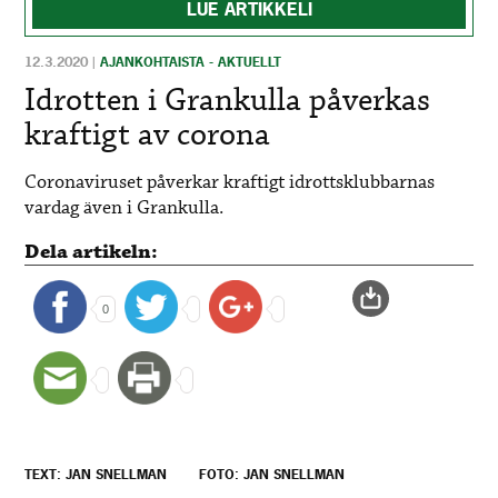
LUE ARTIKKELI
12.3.2020
|
AJANKOHTAISTA - AKTUELLT
Idrotten i Grankulla påverkas
kraftigt av corona
Coronaviruset påverkar kraftigt idrottsklubbarnas
vardag även i Grankulla.
Dela artikeln:
0
TEXT: JAN SNELLMAN
FOTO: JAN SNELLMAN