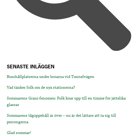
SENASTE INLÄGGEN
Busshållplatserna under broarna vid Tunnelvägen
Vad tänker folk om de nya stationerna?
Sommarens Grani-fenomen: Folk köar upp till en timme för jättelika
glassar
Sommarens tåguppehåll är över – nu är det lättare att ta sig till
perrongerna
Glad sommar!