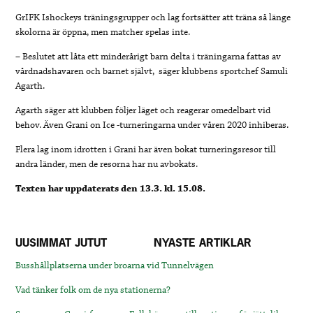
GrIFK
Ishockeys träningsgrupper och lag fortsätter att träna så länge
skolorna är öppna, men matcher spelas inte.
– Beslutet att låta ett minderårigt barn delta i träningarna fattas av
vårdnadshavaren och barnet självt, säger
klubbens sportchef
Samuli
Agarth.
Agarth säger att klubben följer läget och reagerar omedelbart vid
behov.
Även Grani on Ice -turneringarna under våren 2020 inhiberas.
Flera lag inom idrotten i Grani har även bokat turneringsresor till
andra länder, men de resorna har nu avbokats.
Texten har uppdaterats den 13.3. kl. 15.08.
UUSIMMAT JUTUT
NYASTE ARTIKLAR
Busshållplatserna under broarna vid Tunnelvägen
Vad tänker folk om de nya stationerna?