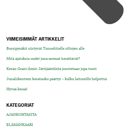
VIIMEISIMMÄT ARTIKKELIT
Bussipysäkit siirtyvät Tunnelitielle siltojen alle
Mitä ajatuksia uudet juna-asemat herättävät?
Kesän Grani-ilmiö: Jättijäätelöitä jonotetaan jopa tunti
Junaliikenteen kesätauko päättyi – kulku laitureille helpottui
Hyvää kesää!
KATEGORIAT
AJANKOHTAISTA
ELÄMÄNKAARI