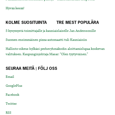
Hyvää kesää!
KOLME SUOSITUINTA
TRE MEST POPULÄRA
5 kysymystä toimittajalle ja kauniaislaiselle Jan Anderssonille
Suomen ensimmäinen pizza-automaatti tuli Kauniaisiin
Hallinto-oikeus hylkäsi perheryhmäkodin aloittamislupaa koskevan
valituksen. Kaupunginjohtaja Masar: “Olen tyytyväinen.”
SEURAA MEITÄ | FÖLJ OSS
Email
GooglePlus
Facebook
Twitter
RSS