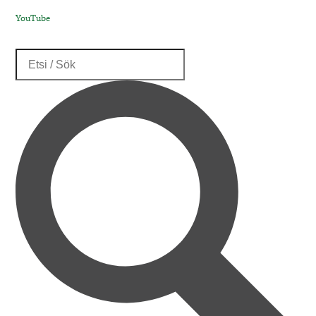
YouTube