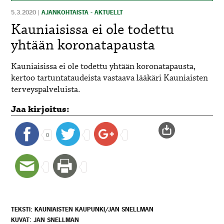
5.3.2020
|
AJANKOHTAISTA - AKTUELLT
Kauniaisissa ei ole todettu
yhtään koronatapausta
Kauniaisissa ei ole todettu yhtään koronatapausta,
kertoo tartuntataudeista vastaava lääkäri Kauniaisten
terveyspalveluista.
Jaa kirjoitus:
0
TEKSTI: KAUNIAISTEN KAUPUNKI/JAN SNELLMAN
KUVAT: JAN SNELLMAN