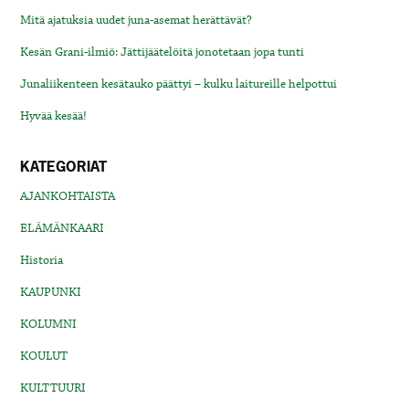
Mitä ajatuksia uudet juna-asemat herättävät?
Kesän Grani-ilmiö: Jättijäätelöitä jonotetaan jopa tunti
Junaliikenteen kesätauko päättyi – kulku laitureille helpottui
Hyvää kesää!
KATEGORIAT
AJANKOHTAISTA
ELÄMÄNKAARI
Historia
KAUPUNKI
KOLUMNI
KOULUT
KULTTUURI