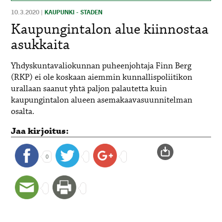
10.3.2020
|
KAUPUNKI - STADEN
Kaupungintalon alue kiinnostaa
asukkaita
Yhdyskuntavaliokunnan puheenjohtaja Finn Berg
(RKP) ei ole koskaan aiemmin kunnallispoliitikon
urallaan saanut yhtä paljon palautetta kuin
kaupungintalon alueen asemakaavasuunnitelman
osalta.
Jaa kirjoitus:
0