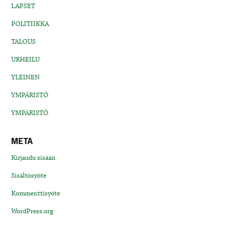
LAPSET
POLITIIKKA
TALOUS
URHEILU
YLEINEN
YMPÄRISTÖ
YMPÄRISTÖ
META
Kirjaudu sisään
Sisältösyöte
Kommenttisyöte
WordPress.org