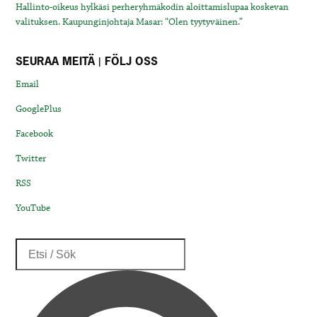
Hallinto-oikeus hylkäsi perheryhmäkodin aloittamislupaa koskevan
valituksen. Kaupunginjohtaja Masar: “Olen tyytyväinen.”
SEURAA MEITÄ | FÖLJ OSS
Email
GooglePlus
Facebook
Twitter
RSS
YouTube