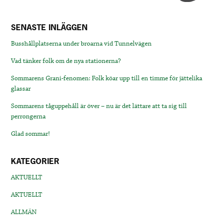
SENASTE INLÄGGEN
Busshållplatserna under broarna vid Tunnelvägen
Vad tänker folk om de nya stationerna?
Sommarens Grani-fenomen: Folk köar upp till en timme för jättelika
glassar
Sommarens tåguppehåll är över – nu är det lättare att ta sig till
perrongerna
Glad sommar!
KATEGORIER
AKTUELLT
AKTUELLT
ALLMÄN