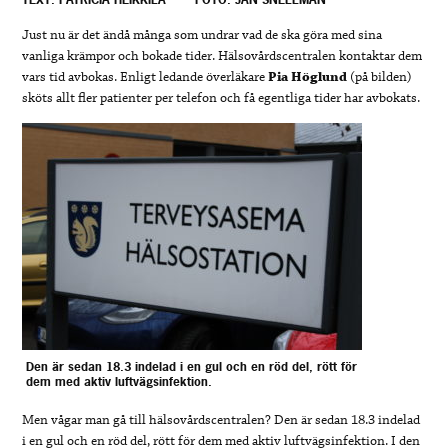
Just nu är det ändå många som undrar vad de ska göra med sina
vanliga krämpor och bokade tider. Hälsovårdscentralen kontaktar dem
vars tid avbokas. Enligt ledande överläkare
Pia Höglund
(på bilden)
sköts allt fler patienter per telefon och få egentliga tider har avbokats.
Den är sedan 18.3 indelad i en gul och en röd del, rött för
dem med aktiv luftvägsinfektion.
Men vågar man gå till hälsovårdscentralen? Den är sedan 18.3 indelad
i en gul och en röd del, rött för dem med aktiv luftvägsinfektion. I den