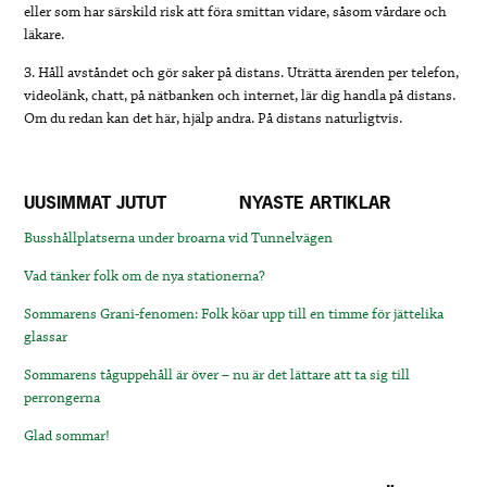
eller som har särskild risk att föra smittan vidare, såsom vårdare och
läkare.
3. Håll avståndet och gör saker på distans. Uträtta ärenden per telefon,
videolänk, chatt, på nätbanken och internet, lär dig handla på distans.
Om du redan kan det här, hjälp andra. På distans naturligtvis.
UUSIMMAT JUTUT
NYASTE ARTIKLAR
Busshållplatserna under broarna vid Tunnelvägen
Vad tänker folk om de nya stationerna?
Sommarens Grani-fenomen: Folk köar upp till en timme för jättelika
glassar
Sommarens tåguppehåll är över – nu är det lättare att ta sig till
perrongerna
Glad sommar!