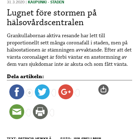
31.3.2020
|
KAUPUNKI - STADEN
Lugnet före stormen på
hälsovårdscentralen
Grankullabornas aktiva resande har lett till
proportionellt sett många coronafall i staden, men på
hälsostationen är stämningen avvaktande. Efter att det
värsta coronaläget är förbi väntar en anstormning av
dem vars sjukdomar inte är akuta och som fått vänta.
Dela artikeln:
0
TEXT: PATRICIA HEIKKILÄ
FOTO: JAN SNELLMAN