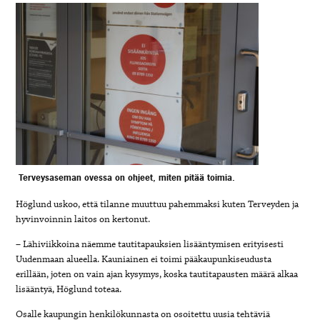
Terveysaseman ovessa on ohjeet, miten pitää toimia.
Höglund uskoo, että tilanne muuttuu pahemmaksi kuten Terveyden ja
hyvinvoinnin laitos on kertonut.
– Lähiviikkoina näemme tautitapauksien lisääntymisen erityisesti
Uudenmaan alueella. Kauniainen ei toimi pääkaupunkiseudusta
erillään, joten on vain ajan kysymys, koska tautitapausten määrä alkaa
lisääntyä, Höglund toteaa.
Osalle kaupungin henkilökunnasta on osoitettu uusia tehtäviä