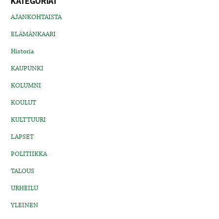
KATEGORIAT
AJANKOHTAISTA
ELÄMÄNKAARI
Historia
KAUPUNKI
KOLUMNI
KOULUT
KULTTUURI
LAPSET
POLITIIKKA
TALOUS
URHEILU
YLEINEN