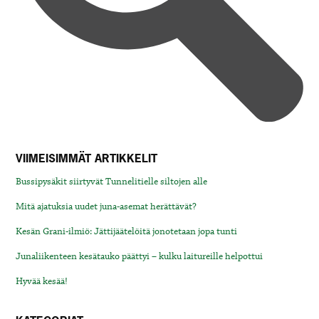
VIIMEISIMMÄT ARTIKKELIT
Bussipysäkit siirtyvät Tunnelitielle siltojen alle
Mitä ajatuksia uudet juna-asemat herättävät?
Kesän Grani-ilmiö: Jättijäätelöitä jonotetaan jopa tunti
Junaliikenteen kesätauko päättyi – kulku laitureille helpottui
Hyvää kesää!