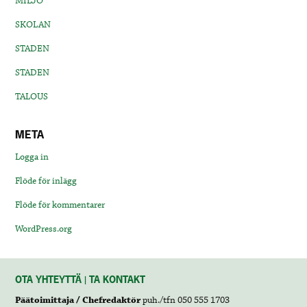
MILJÖ
SKOLAN
STADEN
STADEN
TALOUS
META
Logga in
Flöde för inlägg
Flöde för kommentarer
WordPress.org
OTA YHTEYTTÄ | TA KONTAKT
Päätoimittaja / Chefredaktör
puh./tfn 050 555 1703