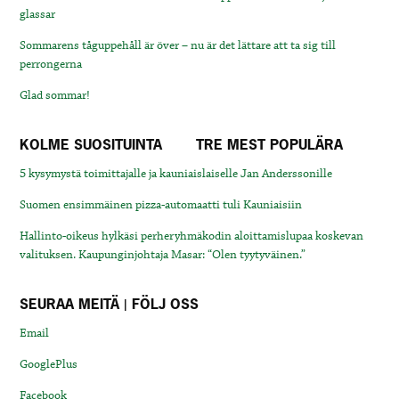
glassar
Sommarens tåguppehåll är över – nu är det lättare att ta sig till
perrongerna
Glad sommar!
KOLME SUOSITUINTA
TRE MEST POPULÄRA
5 kysymystä toimittajalle ja kauniaislaiselle Jan Anderssonille
Suomen ensimmäinen pizza-automaatti tuli Kauniaisiin
Hallinto-oikeus hylkäsi perheryhmäkodin aloittamislupaa koskevan
valituksen. Kaupunginjohtaja Masar: “Olen tyytyväinen.”
SEURAA MEITÄ | FÖLJ OSS
Email
GooglePlus
Facebook