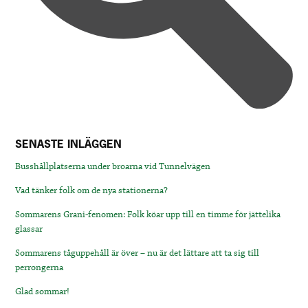
SENASTE INLÄGGEN
Busshållplatserna under broarna vid Tunnelvägen
Vad tänker folk om de nya stationerna?
Sommarens Grani-fenomen: Folk köar upp till en timme för jättelika
glassar
Sommarens tåguppehåll är över – nu är det lättare att ta sig till
perrongerna
Glad sommar!