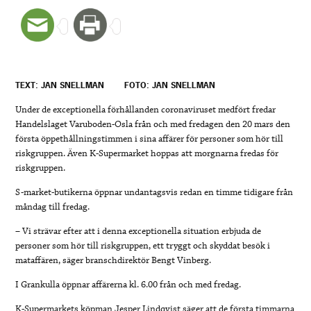
TEXT: JAN SNELLMAN
FOTO: JAN SNELLMAN
Under de exceptionella förhållanden coronaviruset medfört fredar
Handelslaget Varuboden-Osla från och med fredagen den 20 mars den
första öppethållningstimmen i sina affärer för personer som hör till
riskgruppen. Även K-Supermarket hoppas att morgnarna fredas för
riskgruppen.
S-market-butikerna öppnar undantagsvis redan en timme tidigare från
måndag till fredag.
– Vi strävar efter att i denna exceptionella situation erbjuda de
personer som hör till riskgruppen, ett tryggt och skyddat besök i
mataffären, säger branschdirektör Bengt Vinberg.
I Grankulla öppnar affärerna kl. 6.00 från och med fredag.
K-Supermarkets köpman Jesper Lindqvist säger att de första timmarna