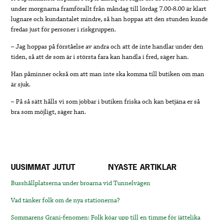
under morgnarna framförallt från måndag till lördag 7.00-8.00 är klart
lugnare och kundantalet mindre, så han hoppas att den stunden kunde
fredas just för personer i riskgruppen.
– Jag hoppas på förståelse av andra och att de inte handlar under den
tiden, så att de som är i största fara kan handla i fred, säger han.
Han påminner också om att man inte ska komma till butiken om man
är sjuk.
– På så sätt hålls vi som jobbar i butiken friska och kan betjäna er så
bra som möjligt, säger han.
UUSIMMAT JUTUT
NYASTE ARTIKLAR
Busshållplatserna under broarna vid Tunnelvägen
Vad tänker folk om de nya stationerna?
Sommarens Grani-fenomen: Folk köar upp till en timme för jättelika