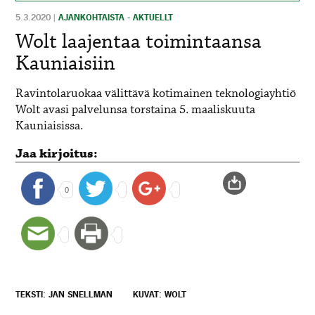
5.3.2020
|
AJANKOHTAISTA - AKTUELLT
Wolt laajentaa toimintaansa
Kauniaisiin
Ravintolaruokaa välittävä kotimainen teknologiayhtiö
Wolt avasi palvelunsa torstaina 5. maaliskuuta
Kauniaisissa.
Jaa kirjoitus:
0
TEKSTI: JAN SNELLMAN
KUVAT: WOLT