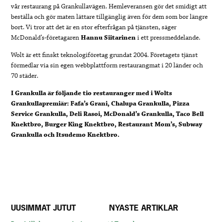
vår restaurang på Grankullavägen. Hemleveransen gör det smidigt att
beställa och gör maten lättare tillgänglig även för dem som bor längre
bort. Vi tror att det är en stor efterfrågan på tjänsten, säger
McDonald’s-företagaren
Hannu Siitarinen
i ett pressmeddelande.
Wolt är ett finskt teknologiföretag grundat 2004. Företagets tjänst
förmedlar via sin egen webbplattform restaurangmat i 20 länder och
70 städer.
I Grankulla är följande tio restauranger med i Wolts
Grankullapremiär:
Fafa’s Grani, Chalupa Grankulla, Pizza
Service Grankulla, Deli Rasoi, McDonald’s Grankulla, Taco Bell
Knektbro, Burger King Knektbro, Restaurant Mom’s, Subway
Grankulla och Itsudemo Knektbro.
UUSIMMAT JUTUT
NYASTE ARTIKLAR