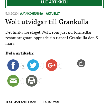
LUE ARTIKKELI
5.3.2020
|
AJANKOHTAISTA - AKTUELLT
Wolt utvidgar till Grankulla
Det finska företaget Wolt, som just nu förmedlar
restaurangmat, öppnade sin tjänst i Grankulla den 5
mars.
Dela artikeln:
0
TEXT: JAN SNELLMAN
FOTO: WOLT