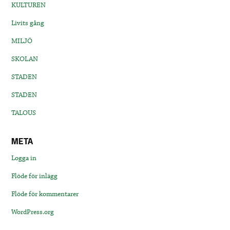
KULTUREN
Livits gång
MILJÖ
SKOLAN
STADEN
STADEN
TALOUS
META
Logga in
Flöde för inlägg
Flöde för kommentarer
WordPress.org