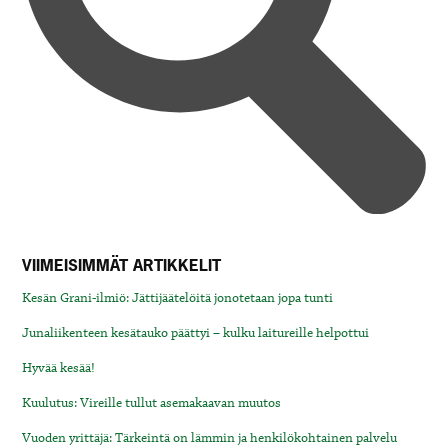
VIIMEISIMMÄT ARTIKKELIT
Kesän Grani-ilmiö: Jättijäätelöitä jonotetaan jopa tunti
Junaliikenteen kesätauko päättyi – kulku laitureille helpottui
Hyvää kesää!
Kuulutus: Vireille tullut asemakaavan muutos
Vuoden yrittäjä: Tärkeintä on lämmin ja henkilökohtainen palvelu