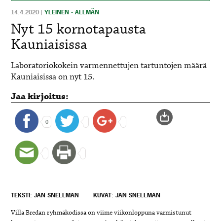
14.4.2020
|
YLEINEN - ALLMÄN
Nyt 15 kornotapausta
Kauniaisissa
Laboratoriokokein varmennettujen tartuntojen määrä
Kauniaisissa on nyt 15.
Jaa kirjoitus:
0
TEKSTI: JAN SNELLMAN
KUVAT: JAN SNELLMAN
Villa Bredan ryhmäkodissa on viime viikonloppuna varmistunut