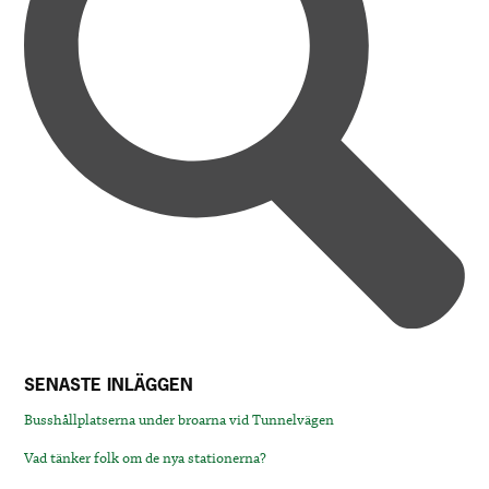
SENASTE INLÄGGEN
Busshållplatserna under broarna vid Tunnelvägen
Vad tänker folk om de nya stationerna?