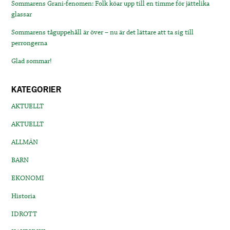
Sommarens Grani-fenomen: Folk köar upp till en timme för jättelika
glassar
Sommarens tåguppehåll är över – nu är det lättare att ta sig till
perrongerna
Glad sommar!
KATEGORIER
AKTUELLT
AKTUELLT
ALLMÄN
BARN
EKONOMI
Historia
IDROTT