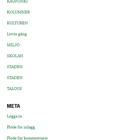
KAUPUNKI
KOLUMNER
KULTUREN
Livits gång
MILJÖ
SKOLAN
STADEN
STADEN
TALOUS
META
Logga in
Flöde för inlägg
Flöde för kommentarer