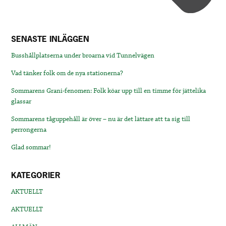
SENASTE INLÄGGEN
Busshållplatserna under broarna vid Tunnelvägen
Vad tänker folk om de nya stationerna?
Sommarens Grani-fenomen: Folk köar upp till en timme för jättelika
glassar
Sommarens tåguppehåll är över – nu är det lättare att ta sig till
perrongerna
Glad sommar!
KATEGORIER
AKTUELLT
AKTUELLT