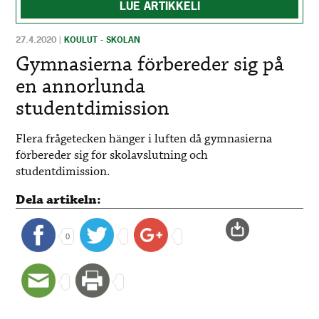
LUE ARTIKKELI
27.4.2020
|
KOULUT - SKOLAN
Gymnasierna förbereder sig på
en annorlunda
studentdimission
Flera frågetecken hänger i luften då gymnasierna
förbereder sig för skolavslutning och
studentdimission.
Dela artikeln:
0