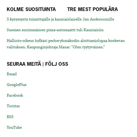
KOLME SUOSITUINTA
TRE MEST POPULÄRA
5 kysymystä toimittajalle ja kauniaislaiselle Jan Anderssonille
Suomen ensimmäinen pizza-automaatti tuli Kauniaisiin
Hallinto-oikeus hylkäsi perheryhmäkodin aloittamislupaa koskevan
valituksen. Kaupunginjohtaja Masar: “Olen tyytyväinen.”
SEURAA MEITÄ | FÖLJ OSS
Email
GooglePlus
Facebook
Twitter
RSS
YouTube