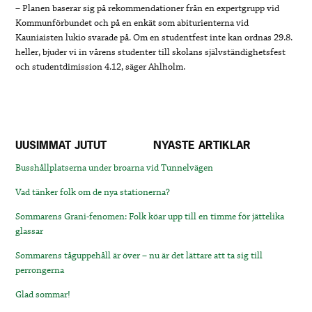
– Planen baserar sig på rekommendationer från en expertgrupp vid
Kommunförbundet och på en enkät som abiturienterna vid
Kauniaisten lukio svarade på. Om en studentfest inte kan ordnas 29.8.
heller, bjuder vi in vårens studenter till skolans självständighetsfest
och studentdimission 4.12, säger Ahlholm.
UUSIMMAT JUTUT
NYASTE ARTIKLAR
Busshållplatserna under broarna vid Tunnelvägen
Vad tänker folk om de nya stationerna?
Sommarens Grani-fenomen: Folk köar upp till en timme för jättelika
glassar
Sommarens tåguppehåll är över – nu är det lättare att ta sig till
perrongerna
Glad sommar!