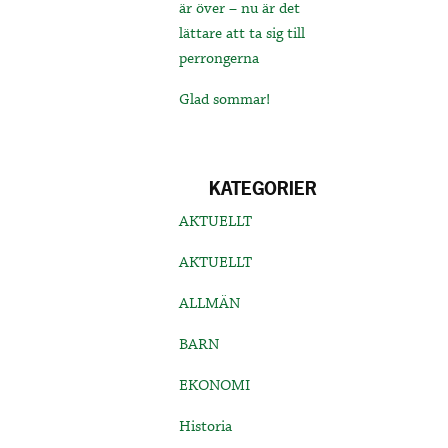
är över – nu är det
lättare att ta sig till
perrongerna
Glad sommar!
KATEGORIER
AKTUELLT
AKTUELLT
ALLMÄN
BARN
EKONOMI
Historia