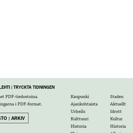
EHTI | TRYCKTA TIDNINGEN
det
PDF-tiedostoina
.
Kaupunki
Staden
ingarna i
PDF-format
.
Ajankohtaista
Aktuellt
Urheilu
Idrott
TO | ARKIV
Kulttuuri
Kultur
Historia
Historia