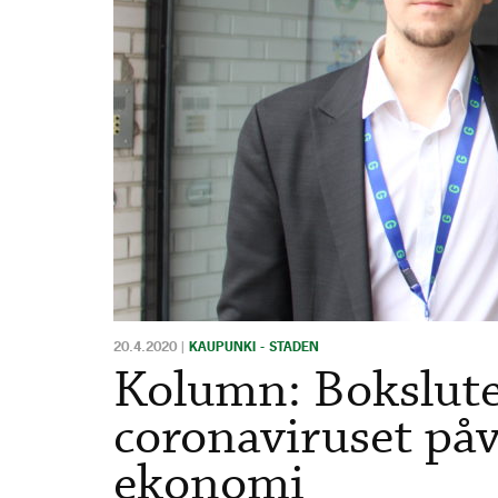
20.4.2020
|
KAUPUNKI - STADEN
Kolumn: Bokslute
coronaviruset på
ekonomi