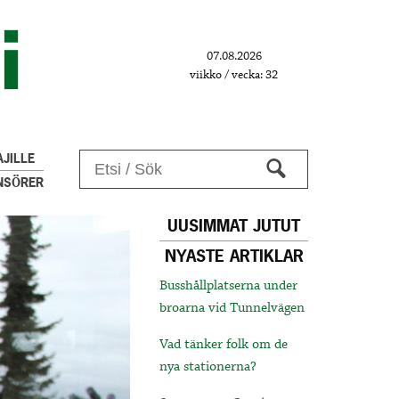
07.08.2026
viikko / vecka: 32
JILLE
NSÖRER
UUSIMMAT JUTUT
NYASTE ARTIKLAR
Busshållplatserna under
broarna vid Tunnelvägen
Vad tänker folk om de
nya stationerna?