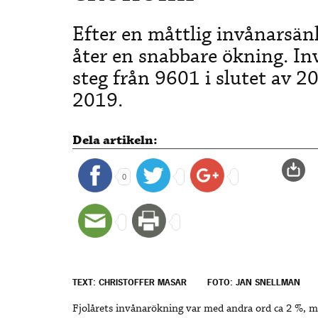
Efter en måttlig invånarsä
åter en snabbare ökning. In
steg från 9601 i slutet av 20
2019.
Dela artikeln:
0
TEXT: CHRISTOFFER MASAR
FOTO: JAN SNELLMAN
Fjolårets invånarökning var med andra ord ca 2 %, m