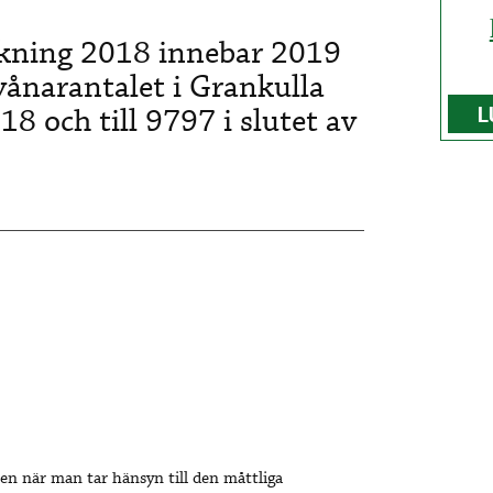
nkning 2018 innebar 2019
vånarantalet i Grankulla
18 och till 9797 i slutet av
L
en när man tar hänsyn till den måttliga