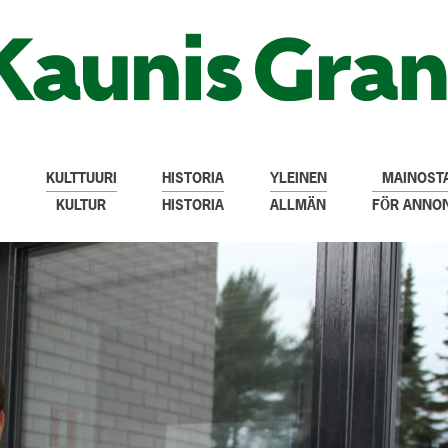
KULTTUURI
HISTORIA
YLEINEN
MAINOSTA
KULTUR
HISTORIA
ALLMÄN
FÖR ANNO