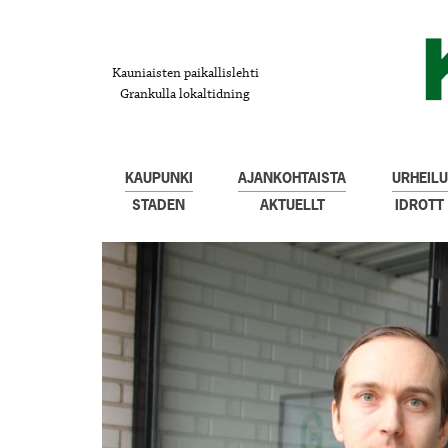
Kauniaisten paikallislehti
Grankulla lokaltidning
KAUPUNKI
AJANKOHTAISTA
URHEILU
STADEN
AKTUELLT
IDROTT