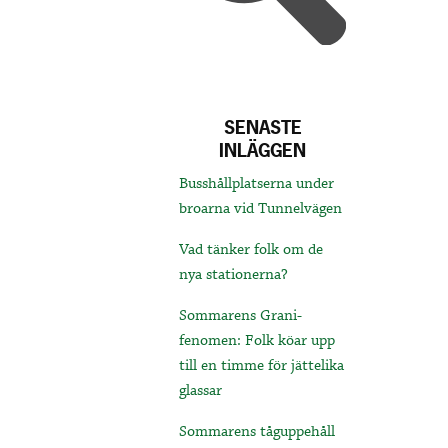
SENASTE
INLÄGGEN
Busshållplatserna under
broarna vid Tunnelvägen
Vad tänker folk om de
nya stationerna?
Sommarens Grani-
fenomen: Folk köar upp
till en timme för jättelika
glassar
Sommarens tåguppehåll