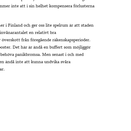
mmer inte att i sin helhet kompensera förlusterna
 i Finland och ger oss lite spelrum är att staden
l invånarantalet en relativt bra
v överskott från föregående räkenskapsperioder.
oster. Det här är ändå en buffert som möjliggör
att behöva panikbromsa. Men senast i och med
 ändå inte att kunna undvika svåra
ar.