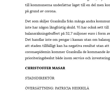
till kommunerna underlättar läget till en del men ko
på grund av corona.
Det som skiljer Grankulla från många andra kommuner
inte har någon långfristig skuld. Vi har också sett til
balansräkningsbuffert på 52,7 miljoner euro i form a
Det handlar inte om pengar i kassan utan om balansp
att staden tillfälligt kan ha negativa resultat utan 
coronaepidemin kommer Grankulla de kommande åren
prioriteringsbeslut både inom service och investering
CHRISTOFFER MASAR
STADSDIREKTÖR
ÖVERSÄTTNING: PATRICIA HEIKKILÄ