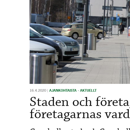
16.4.2020
|
AJANKOHTAISTA - AKTUELLT
Staden och föret
företagarnas var