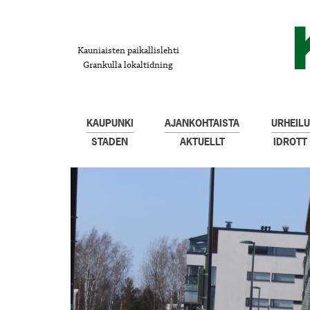
Kauniaisten paikallislehti
Grankulla lokaltidning
KAUPUNKI
AJANKOHTAISTA
URHEILU
STADEN
AKTUELLT
IDROTT