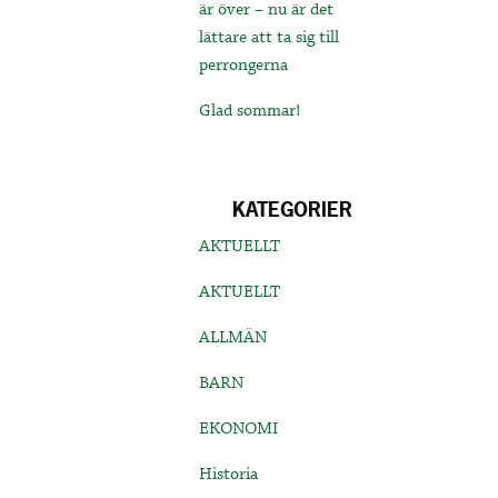
är över – nu är det
lättare att ta sig till
perrongerna
Glad sommar!
KATEGORIER
AKTUELLT
AKTUELLT
ALLMÄN
BARN
EKONOMI
Historia