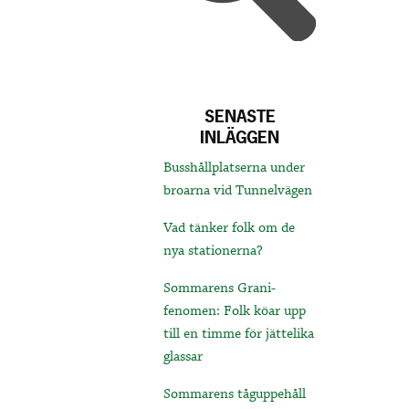
SENASTE
INLÄGGEN
Busshållplatserna under
broarna vid Tunnelvägen
Vad tänker folk om de
nya stationerna?
Sommarens Grani-
fenomen: Folk köar upp
till en timme för jättelika
glassar
Sommarens tåguppehåll