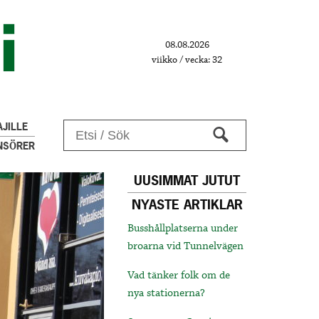
08.08.2026
viikko / vecka: 32
JILLE
NSÖRER
UUSIMMAT JUTUT
NYASTE ARTIKLAR
Busshållplatserna under
broarna vid Tunnelvägen
Vad tänker folk om de
nya stationerna?