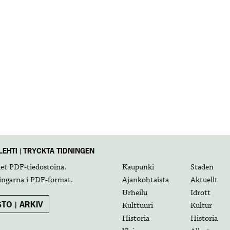
EHTI | TRYCKTA TIDNINGEN
det
PDF-tiedostoina
.
Kaupunki
Staden
ingarna i
PDF-format
.
Ajankohtaista
Aktuellt
Urheilu
Idrott
TO | ARKIV
Kulttuuri
Kultur
Historia
Historia