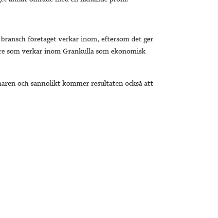
n bransch företaget verkar inom, eftersom det ger
are som verkar inom Grankulla som ekonomisk
maren och sannolikt kommer resultaten också att