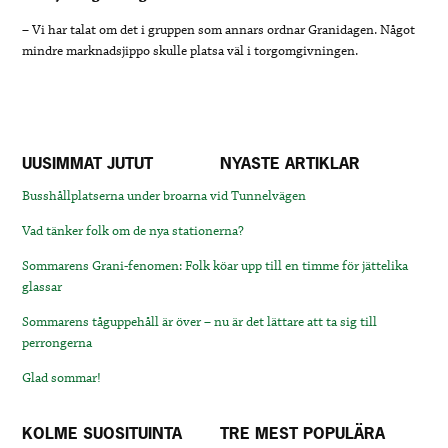
– Vi har talat om det i gruppen som annars ordnar Granidagen. Något
mindre marknadsjippo skulle platsa väl i torgomgivningen.
UUSIMMAT JUTUT
NYASTE ARTIKLAR
Busshållplatserna under broarna vid Tunnelvägen
Vad tänker folk om de nya stationerna?
Sommarens Grani-fenomen: Folk köar upp till en timme för jättelika
glassar
Sommarens tåguppehåll är över – nu är det lättare att ta sig till
perrongerna
Glad sommar!
KOLME SUOSITUINTA
TRE MEST POPULÄRA