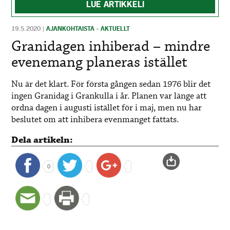
LUE ARTIKKELI
19.5.2020
|
AJANKOHTAISTA - AKTUELLT
Granidagen inhiberad – mindre
evenemang planeras istället
Nu är det klart. För första gången sedan 1976 blir det
ingen Granidag i Grankulla i år. Planen var länge att
ordna dagen i augusti istället för i maj, men nu har
beslutet om att inhibera evenmanget fattats.
Dela artikeln:
0