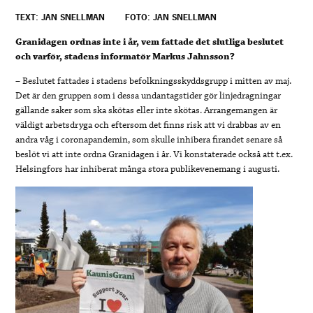
TEXT: JAN SNELLMAN
FOTO: JAN SNELLMAN
Granidagen ordnas inte i år, vem fattade det slutliga beslutet
och varför, stadens informatör Markus Jahnsson?
– Beslutet fattades i stadens befolkningsskyddsgrupp i mitten av maj.
Det är den gruppen som i dessa undantagstider gör linjedragningar
gällande saker som ska skötas eller inte skötas. Arrangemangen är
väldigt arbetsdryga och eftersom det finns risk att vi drabbas av en
andra våg i coronapandemin, som skulle inhibera firandet senare så
beslöt vi att inte ordna Granidagen i år. Vi konstaterade också att t.ex.
Helsingfors har inhiberat många stora publikevenemang i augusti.