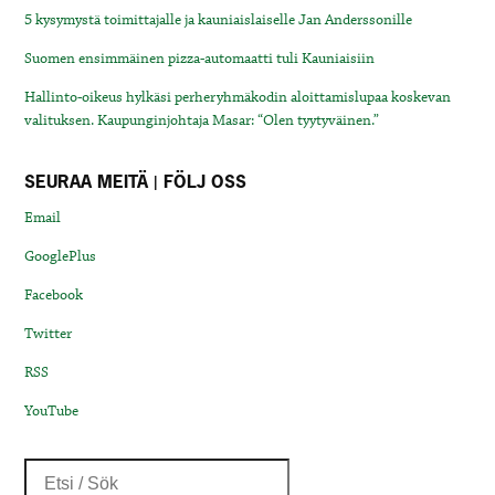
5 kysymystä toimittajalle ja kauniaislaiselle Jan Anderssonille
Suomen ensimmäinen pizza-automaatti tuli Kauniaisiin
Hallinto-oikeus hylkäsi perheryhmäkodin aloittamislupaa koskevan
valituksen. Kaupunginjohtaja Masar: “Olen tyytyväinen.”
SEURAA MEITÄ | FÖLJ OSS
Email
GooglePlus
Facebook
Twitter
RSS
YouTube