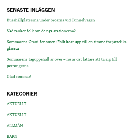
SENASTE INLÄGGEN
Busshållplatserna under broarna vid Tunnelvägen
Vad tänker folk om de nya stationerna?
Sommarens Grani-fenomen: Folk köar upp till en timme för jättelika
glassar
Sommarens tåguppehåll är över – nu är det lättare att ta sig till
perrongerna
Glad sommar!
KATEGORIER
AKTUELLT
AKTUELLT
ALLMÄN
BARN