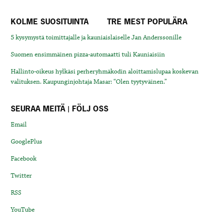
KOLME SUOSITUINTA
TRE MEST POPULÄRA
5 kysymystä toimittajalle ja kauniaislaiselle Jan Anderssonille
Suomen ensimmäinen pizza-automaatti tuli Kauniaisiin
Hallinto-oikeus hylkäsi perheryhmäkodin aloittamislupaa koskevan
valituksen. Kaupunginjohtaja Masar: “Olen tyytyväinen.”
SEURAA MEITÄ | FÖLJ OSS
Email
GooglePlus
Facebook
Twitter
RSS
YouTube