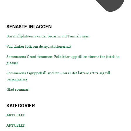
SENASTE INLÄGGEN
Busshållplatserna under broarna vid Tunnelvägen
Vad tänker folk om de nya stationerna?
Sommarens Grani-fenomen: Folk köar upp till en timme för jättelika
glassar
Sommarens tåguppehåll är över – nu är det lättare att ta sig till
perrongerna
Glad sommar!
KATEGORIER
AKTUELLT
AKTUELLT