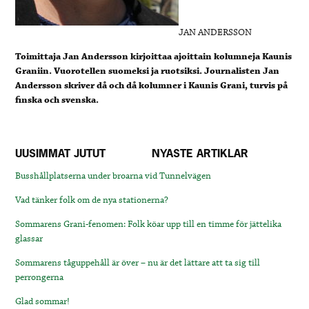
JAN ANDERSSON
Toimittaja Jan Andersson kirjoittaa ajoittain kolumneja Kaunis
Graniin. Vuorotellen suomeksi ja ruotsiksi. Journalisten Jan
Andersson skriver då och då kolumner i Kaunis Grani, turvis på
finska och svenska.
UUSIMMAT JUTUT
NYASTE ARTIKLAR
Busshållplatserna under broarna vid Tunnelvägen
Vad tänker folk om de nya stationerna?
Sommarens Grani-fenomen: Folk köar upp till en timme för jättelika
glassar
Sommarens tåguppehåll är över – nu är det lättare att ta sig till
perrongerna
Glad sommar!