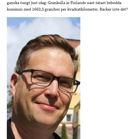
ganska tungt just idag: Grankulla är Finlands näst tätast bebodda
kommun med 1663,3 granibor per kvadratkilometer. Räcker inte det?