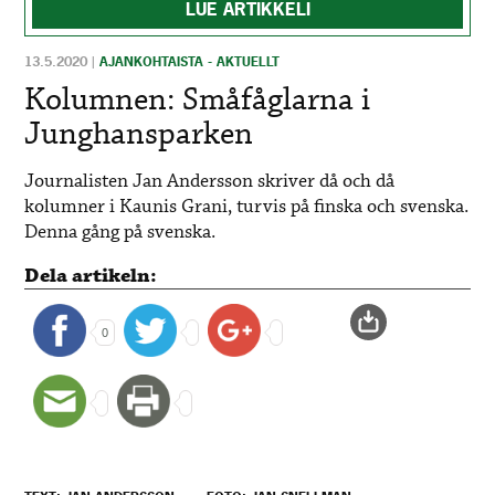
LUE ARTIKKELI
13.5.2020
|
AJANKOHTAISTA - AKTUELLT
Kolumnen: Småfåglarna i
Junghansparken
Journalisten Jan Andersson skriver då och då
kolumner i Kaunis Grani, turvis på finska och svenska.
Denna gång på svenska.
Dela artikeln:
0