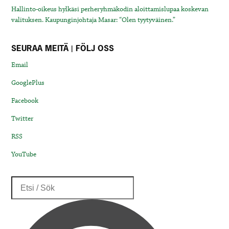
Hallinto-oikeus hylkäsi perheryhmäkodin aloittamislupaa koskevan
valituksen. Kaupunginjohtaja Masar: “Olen tyytyväinen.”
SEURAA MEITÄ | FÖLJ OSS
Email
GooglePlus
Facebook
Twitter
RSS
YouTube