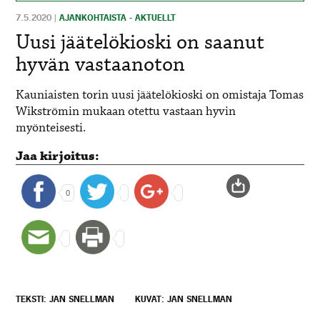
7.5.2020
|
AJANKOHTAISTA - AKTUELLT
Uusi jäätelökioski on saanut
hyvän vastaanoton
Kauniaisten torin uusi jäätelökioski on omistaja Tomas
Wikströmin mukaan otettu vastaan hyvin
myönteisesti.
Jaa kirjoitus:
0
TEKSTI: JAN SNELLMAN
KUVAT: JAN SNELLMAN