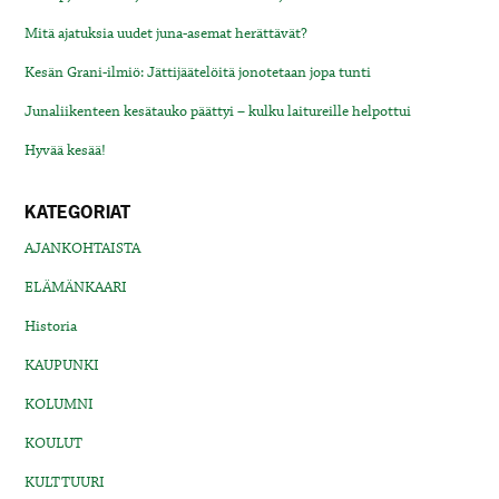
Mitä ajatuksia uudet juna-asemat herättävät?
Kesän Grani-ilmiö: Jättijäätelöitä jonotetaan jopa tunti
Junaliikenteen kesätauko päättyi – kulku laitureille helpottui
Hyvää kesää!
KATEGORIAT
AJANKOHTAISTA
ELÄMÄNKAARI
Historia
KAUPUNKI
KOLUMNI
KOULUT
KULTTUURI