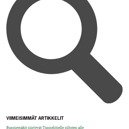
VIIMEISIMMÄT ARTIKKELIT
Bussipysäkit siirtyvät Tunnelitielle siltojen alle