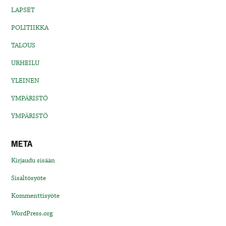
LAPSET
POLITIIKKA
TALOUS
URHEILU
YLEINEN
YMPÄRISTÖ
YMPÄRISTÖ
META
Kirjaudu sisään
Sisältösyöte
Kommenttisyöte
WordPress.org