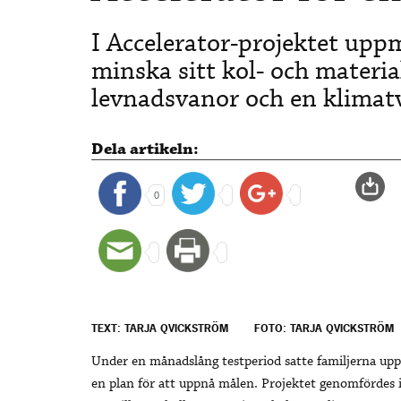
I Accelerator-projektet upp
minska sitt kol- och materia
levnadsvanor och en klimatv
Dela artikeln:
0
TEXT: TARJA QVICKSTRÖM
FOTO: TARJA QVICKSTRÖM
Under en månadslång testperiod satte familjerna upp
en plan för att uppnå målen. Projektet genomfördes