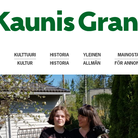
KULTTUURI
HISTORIA
YLEINEN
MAINOSTA
KULTUR
HISTORIA
ALLMÄN
FÖR ANNO