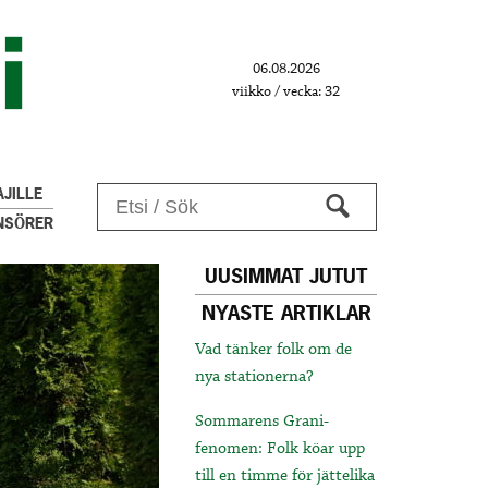
06.08.2026
viikko / vecka: 32
JILLE
NSÖRER
UUSIMMAT JUTUT
NYASTE ARTIKLAR
Vad tänker folk om de
nya stationerna?
Sommarens Grani-
fenomen: Folk köar upp
till en timme för jättelika