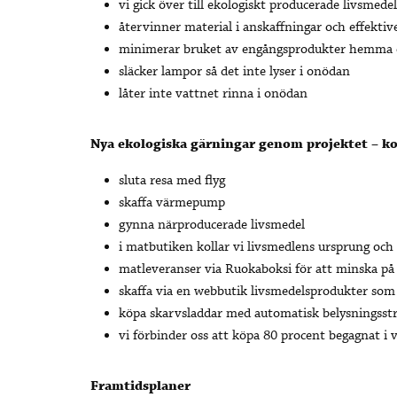
vi gick över till ekologiskt producerade livsmedel
återvinner material i anskaffningar och effektiv
minimerar bruket av engångsprodukter hemma 
släcker lampor så det inte lyser i onödan
låter inte vattnet rinna i onödan
Nya ekologiska gärningar genom projektet – k
sluta resa med flyg
skaffa värmepump
gynna närproducerade livsmedel
i matbutiken kollar vi livsmedlens ursprung och 
matleveranser via Ruokaboksi för att minska på
skaffa via en webbutik livsmedelsprodukter som 
köpa skarvsladdar med automatisk belysningss
vi förbinder oss att köpa 80 procent begagnat i
Framtidsplaner