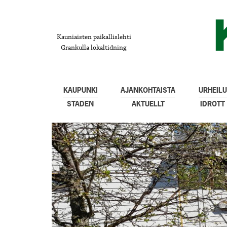
Kauniaisten paikallislehti
Grankulla lokaltidning
KAUPUNKI
AJANKOHTAISTA
URHEILU
STADEN
AKTUELLT
IDROTT