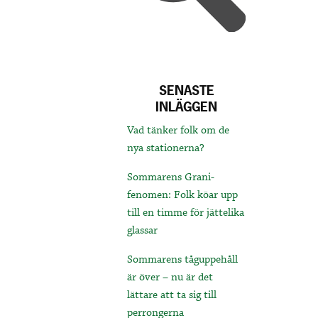
SENASTE
INLÄGGEN
Vad tänker folk om de
nya stationerna?
Sommarens Grani-
fenomen: Folk köar upp
till en timme för jättelika
glassar
Sommarens tåguppehåll
är över – nu är det
lättare att ta sig till
perrongerna