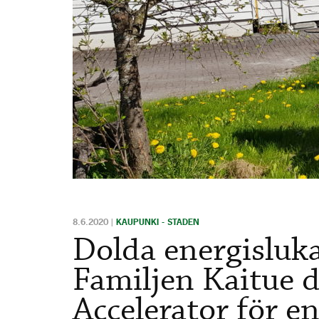
8.6.2020
|
KAUPUNKI - STADEN
Dolda energisluk
Familjen Kaitue d
Accelerator för e