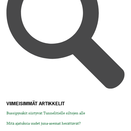
VIIMEISIMMÄT ARTIKKELIT
Bussipysäkit siirtyvät Tunnelitielle siltojen alle
Mitä ajatuksia uudet juna-asemat herättävät?