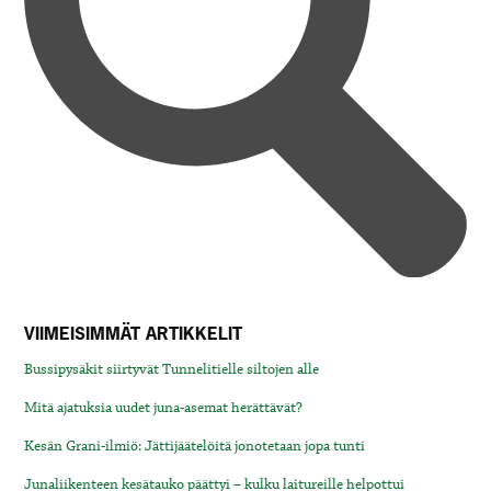
VIIMEISIMMÄT ARTIKKELIT
Bussipysäkit siirtyvät Tunnelitielle siltojen alle
Mitä ajatuksia uudet juna-asemat herättävät?
Kesän Grani-ilmiö: Jättijäätelöitä jonotetaan jopa tunti
Junaliikenteen kesätauko päättyi – kulku laitureille helpottui