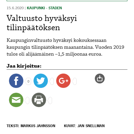
15.6.2020
|
KAUPUNKI - STADEN
Valtuusto hyväksyi
tilinpäätöksen
Kaupunginvaltuusto hyväksyi kokouksessaan
kaupungin tilinpäätöksen maanantaina. Vuoden 2019
tulos oli alijäämäinen –1,5 miljoonaa euroa.
Jaa kirjoitus:
0
TEKSTI: MARKUS JAHNSSON
KUVAT: JAN SNELLMAN