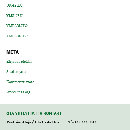
URHEILU
YLEINEN
YMPÄRISTÖ
YMPÄRISTÖ
META
Kirjaudu sisään
Sisältösyöte
Kommenttisyöte
WordPress.org
OTA YHTEYTTÄ | TA KONTAKT
Päätoimittaja / Chefredaktör
puh./tfn 050 555 1703