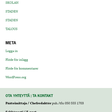
SKOLAN
STADEN
STADEN
TALOUS
META
Logga in
Flöde för inlägg
Flöde för kommentarer
WordPress.org
OTA YHTEYTTÄ | TA KONTAKT
Päätoimittaja / Chefredaktör
puh./tfn 050 555 1703