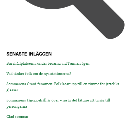
SENASTE INLÄGGEN
Busshållplatserna under broarna vid Tunnelvägen
Vad tänker folk om de nya stationerna?
Sommarens Grani-fenomen: Folk köar upp till en timme för jättelika
glassar
Sommarens tåguppehåll är över – nu är det lättare att ta sig till
perrongerna
Glad sommar!