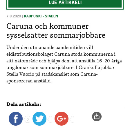
LUE ARTIKKELI
7.8.2020
|
KAUPUNKI - STADEN
Caruna och kommuner
sysselsätter sommarjobbare
Under den utmanande pandemitiden vill
eldistributionsbolaget Caruna stöda kommunerna i
sitt nätområde och hjälpa dem att anställa 16–20-åriga
ungdomar som sommarjobbare. I Grankulla jobbar
Stella Vuorio på stadskansliet som Caruna-
sponsorerad anställd.
Dela artikeln:
0