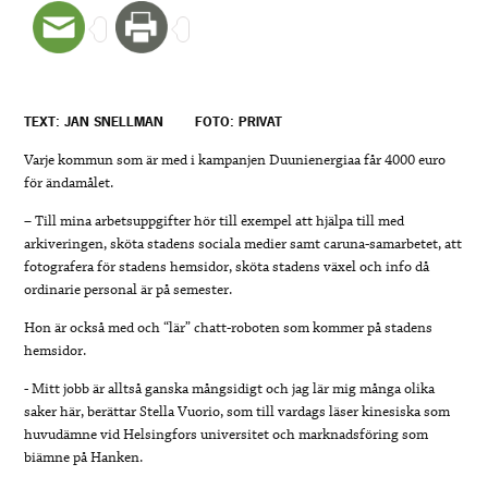
TEXT: JAN SNELLMAN
FOTO: PRIVAT
Varje kommun som är med i kampanjen Duunienergiaa får 4000 euro
för ändamålet.
– Till mina arbetsuppgifter hör till exempel att hjälpa till med
arkiveringen, sköta stadens sociala medier samt caruna-samarbetet, att
fotografera för stadens hemsidor, sköta stadens växel och info då
ordinarie personal är på semester.
Hon är också med och “lär” chatt-roboten som kommer på stadens
hemsidor.
​- Mitt jobb är alltså ganska mångsidigt och jag lär mig många olika
saker här, berättar Stella Vuorio, som till vardags läser kinesiska som
huvudämne vid Helsingfors universitet och marknadsföring som
biämne på Hanken.