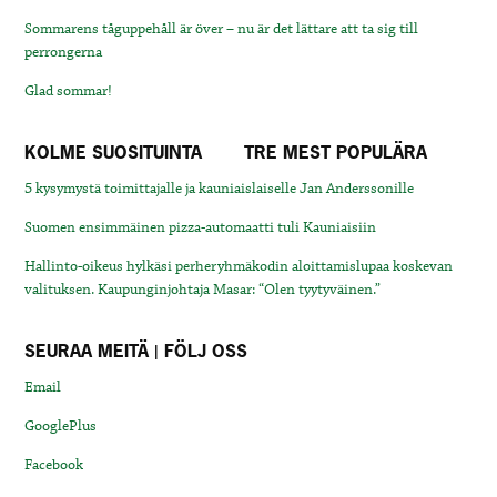
Sommarens tåguppehåll är över – nu är det lättare att ta sig till
perrongerna
Glad sommar!
KOLME SUOSITUINTA
TRE MEST POPULÄRA
5 kysymystä toimittajalle ja kauniaislaiselle Jan Anderssonille
Suomen ensimmäinen pizza-automaatti tuli Kauniaisiin
Hallinto-oikeus hylkäsi perheryhmäkodin aloittamislupaa koskevan
valituksen. Kaupunginjohtaja Masar: “Olen tyytyväinen.”
SEURAA MEITÄ | FÖLJ OSS
Email
GooglePlus
Facebook