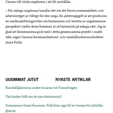
​Caruna vill stöda ungdomar i att bli anställda.
– För många ungdomar handlar det om det första sommarjobbet, och
arbetsintyget är viktigt för den unga. En arbetsuppgift är att producera
en marknadsföringsvideo om kommunen och berätta ur ungdomarnas
perspektiv varför deras kommun är så fantastisk på många sätt. Jag är
glad att kommunerna gick med i detta gemensamma projekt i snabb
takt, säger Carunas kommunikations- och samhällsrelationsdirektör
Anne Pirilä.
UUSIMMAT JUTUT
NYASTE ARTIKLAR
Busshållplatserna under broarna vid Tunnelvägen
Vad tänker folk om de nya stationerna?
Sommarens Grani-fenomen: Folk köar upp till en timme för jättelika
glassar