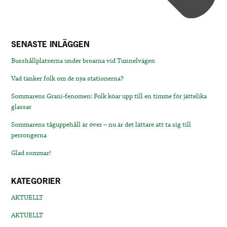
SENASTE INLÄGGEN
Busshållplatserna under broarna vid Tunnelvägen
Vad tänker folk om de nya stationerna?
Sommarens Grani-fenomen: Folk köar upp till en timme för jättelika
glassar
Sommarens tåguppehåll är över – nu är det lättare att ta sig till
perrongerna
Glad sommar!
KATEGORIER
AKTUELLT
AKTUELLT