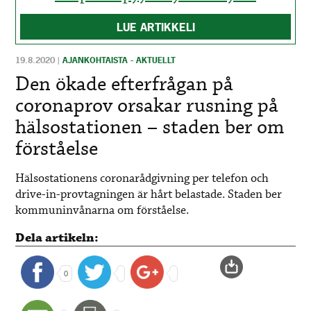
LUE ARTIKKELI
19.8.2020
|
AJANKOHTAISTA - AKTUELLT
Den ökade efterfrågan på
coronaprov orsakar rusning på
hälsostationen – staden ber om
förståelse
Hälsostationens coronarådgivning per telefon och
drive-in-provtagningen är hårt belastade. Staden ber
kommuninvånarna om förståelse.
Dela artikeln:
0