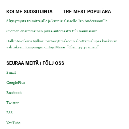
KOLME SUOSITUINTA
TRE MEST POPULÄRA
5 kysymystä toimittajalle ja kauniaislaiselle Jan Anderssonille
Suomen ensimmäinen pizza-automaatti tuli Kauniaisiin
Hallinto-oikeus hylkäsi perheryhmäkodin aloittamislupaa koskevan
valituksen. Kaupunginjohtaja Masar: “Olen tyytyväinen.”
SEURAA MEITÄ | FÖLJ OSS
Email
GooglePlus
Facebook
Twitter
RSS
YouTube