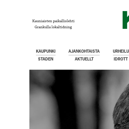
Kauniaisten paikallislehti
Grankulla lokaltidning
KAUPUNKI
AJANKOHTAISTA
URHEILU
STADEN
AKTUELLT
IDROTT