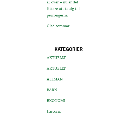
är över – nu är det
lättare att ta sig till
perrongerna
Glad sommar!
KATEGORIER
AKTUELLT
AKTUELLT
ALLMÄN
BARN
EKONOMI
Historia