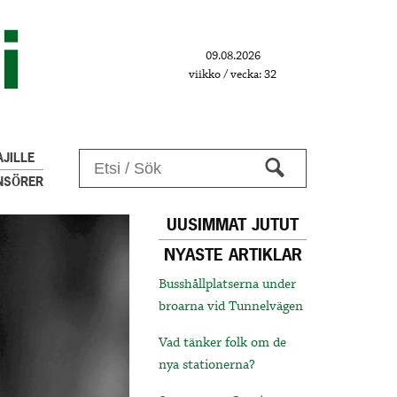
09.08.2026
viikko / vecka: 32
JILLE
NSÖRER
UUSIMMAT JUTUT
NYASTE ARTIKLAR
Busshållplatserna under
broarna vid Tunnelvägen
Vad tänker folk om de
nya stationerna?