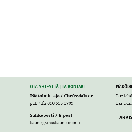
OTA YHTEYTTÄ | TA KONTAKT
NÄKÖISL
Päätoimittaja / Chefredaktör
Lue leh
puh./tfn 050 555 1703
Läs tidn
Sähköposti / E-post
ARKIS
kaunisgrani@kauniainen.fi