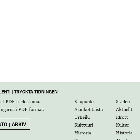
EHTI | TRYCKTA TIDNINGEN
det
PDF-tiedostoina
.
Kaupunki
Staden
ingarna i
PDF-format
.
Ajankohtaista
Aktuellt
Urheilu
Idrott
TO | ARKIV
Kulttuuri
Kultur
Historia
Historia