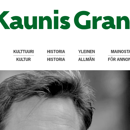
KULTTUURI
HISTORIA
YLEINEN
MAINOSTA
KULTUR
HISTORIA
ALLMÄN
FÖR ANNO