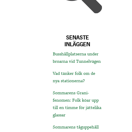
SENASTE
INLÄGGEN
Busshållplatserna under
broarna vid Tunnelvägen
Vad tänker folk om de
nya stationerna?
Sommarens Grani-
fenomen: Folk köar upp
till en timme för jättelika
glassar
Sommarens tåguppehåll