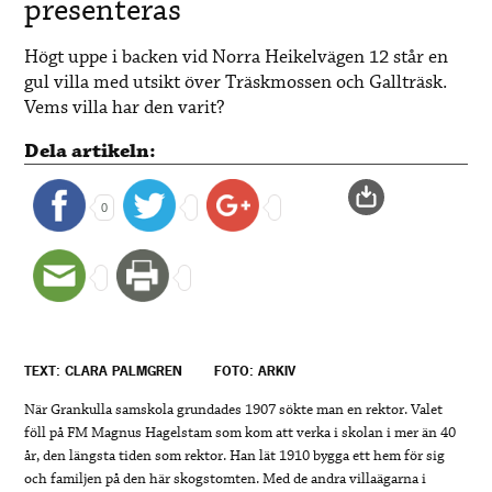
presenteras
Högt uppe i backen vid Norra Heikelvägen 12 står en
gul villa med utsikt över Träskmossen och Gallträsk.
Vems villa har den varit?
Dela artikeln:
0
TEXT: CLARA PALMGREN
FOTO: ARKIV
När Grankulla samskola grundades 1907 sökte man en rektor. Valet
föll på FM Magnus Hagelstam som kom att verka i skolan i mer än 40
år, den längsta tiden som rektor. Han lät 1910 bygga ett hem för sig
och familjen på den här skogstomten. Med de andra villaägarna i