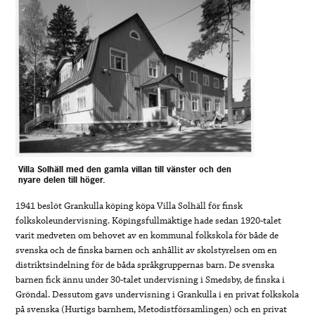
Villa Solhäll med den gamla villan till vänster och den
nyare delen till höger.
1941 beslöt Grankulla köping köpa Villa Solhäll för finsk
folkskoleundervisning. Köpingsfullmäktige hade sedan 1920-talet
varit medveten om behovet av en kommunal folkskola för både de
svenska och de finska barnen och anhållit av skolstyrelsen om en
distriktsindelning för de båda språkgruppernas barn. De svenska
barnen fick ännu under 30-talet undervisning i Smedsby, de finska i
Gröndal. Dessutom gavs undervisning i Grankulla i en privat folkskola
på svenska (Hurtigs barnhem, Metodistförsamlingen) och en privat