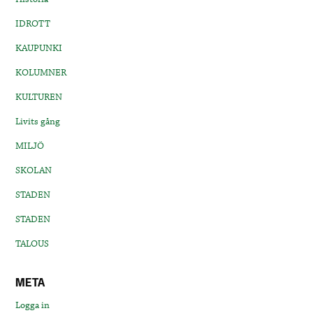
IDROTT
KAUPUNKI
KOLUMNER
KULTUREN
Livits gång
MILJÖ
SKOLAN
STADEN
STADEN
TALOUS
META
Logga in