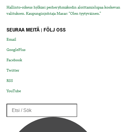
Hallinto-oikeus hylkäsi perheryhmäkodin aloittamislupaa koskevan
valituksen. Kaupunginjohtaja Masar: “Olen tyytyväinen.”
SEURAA MEITÄ | FÖLJ OSS
Email
GooglePlus
Facebook
Twitter
RSS
YouTube