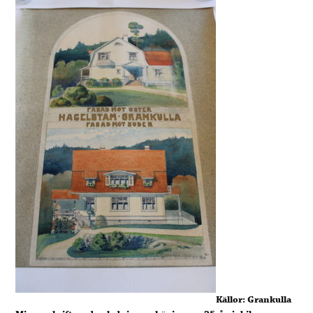
Källor: Grankulla