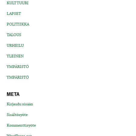
KULTTUURI
LAPSET
POLITIIKKA
TALOUS
URHEILU
YLEINEN
YMPÄRISTÖ
YMPÄRISTÖ
META
Kirjaudu sisään
Sisältösyöte
Kommenttisyöte