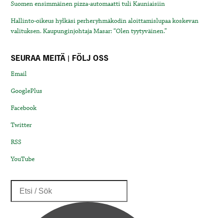
Suomen ensimmäinen pizza-automaatti tuli Kauniaisiin
Hallinto-oikeus hylkäsi perheryhmäkodin aloittamislupaa koskevan
valituksen. Kaupunginjohtaja Masar: “Olen tyytyväinen.”
SEURAA MEITÄ | FÖLJ OSS
Email
GooglePlus
Facebook
Twitter
RSS
YouTube