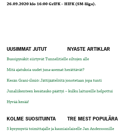
26.09.2020 klo 16:00 GrIFK – HIFK (SM-liiga).
UUSIMMAT JUTUT
NYASTE ARTIKLAR
Bussipysäkit siirtyvät Tunnelitielle siltojen alle
Mitä ajatuksia uudet juna-asemat herättävät?
Kesän Grani-ilmiö: Jättijäätelöitä jonotetaan jopa tunti
Junaliikenteen kesätauko päättyi – kulku laitureille helpottui
Hyvää kesää!
KOLME SUOSITUINTA
TRE MEST POPULÄRA
5 kysymystä toimittajalle ja kauniaislaiselle Jan Anderssonille